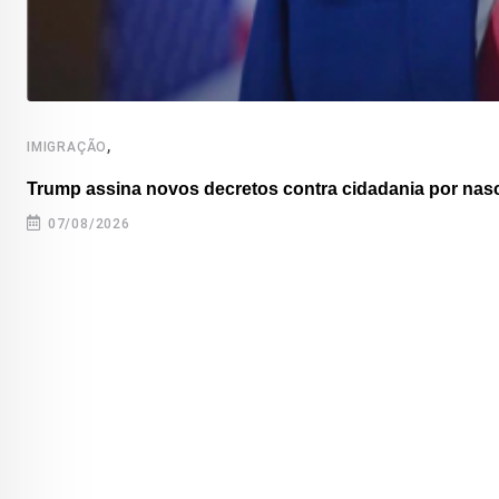
,
IMIGRAÇÃO
Trump assina novos decretos contra cidadania por nas
07/08/2026