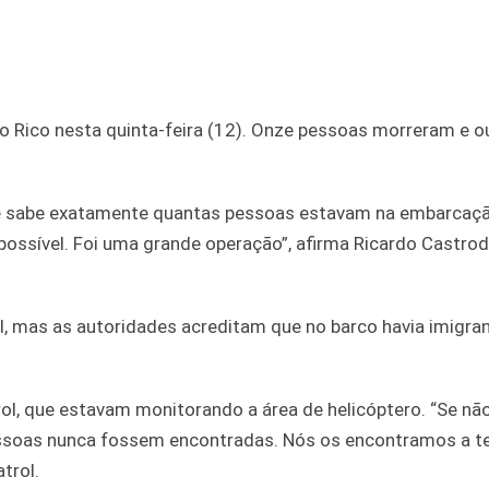
o Rico nesta quinta-feira (12). Onze pessoas morreram e o
e sabe exatamente quantas pessoas estavam na embarcaçã
ossível. Foi uma grande operação”, afirma Ricardo Castrod
l, mas as autoridades acreditam que no barco havia imigra
ol, que estavam monitorando a área de helicóptero. “Se nã
pessoas nunca fossem encontradas. Nós os encontramos a 
trol.