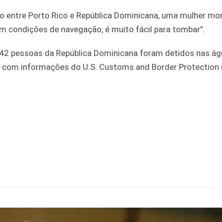
o entre Porto Rico e República Dominicana, uma mulher mor
m condições de navegação, é muito fácil para tombar”.
 742 pessoas da República Dominicana foram detidos nas ág
rdo com informações do U.S. Customs and Border Protection 