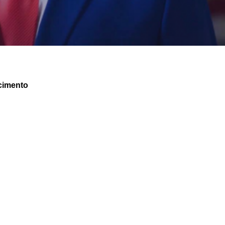
cimento