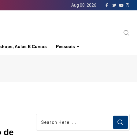
Aug 08, 2026
shops, Aulas E Cursos
Pessoais
o de