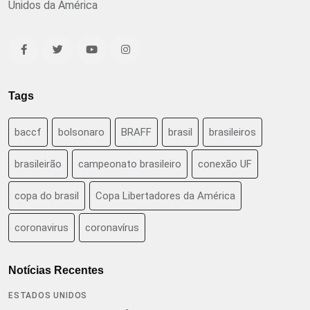
Unidos da América
Tags
baccf
bolsonaro
BRAFF
brasil
brasileiros
brasileirão
campeonato brasileiro
conexão UF
copa do brasil
Copa Libertadores da América
coronavirus
coronavírus
Notícias Recentes
ESTADOS UNIDOS