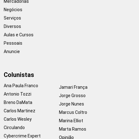
Mercadorias
Negócios
Serviços
Diversos
Aulas e Cursos
Pessoais
Anuncie
Colunistas
Ana Paula Franco
Jamari França
Antonio Tozzi
Jorge Grosso
Breno DaMata
Jorge Nunes
Carlos Martinez
Marcus Coltro
Carlos Wesley
Marina Elliot
Circulando
Marta Ramos
Cybercrime Expert
Opinião