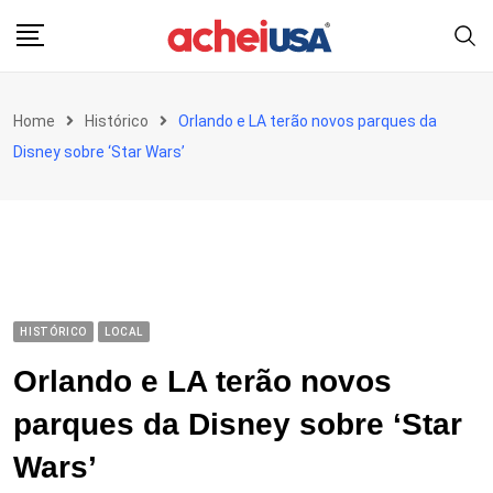
Skip
to
content
Home
Histórico
Orlando e LA terão novos parques da
Disney sobre ‘Star Wars’
HISTÓRICO
LOCAL
Orlando e LA terão novos
parques da Disney sobre ‘Star
Wars’