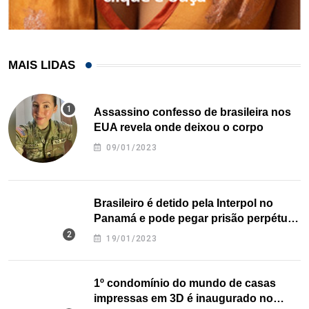
MAIS LIDAS
Assassino confesso de brasileira nos
EUA revela onde deixou o corpo
09/01/2023
Brasileiro é detido pela Interpol no
Panamá e pode pegar prisão perpétua
nos EUA
19/01/2023
1º condomínio do mundo de casas
impressas em 3D é inaugurado no