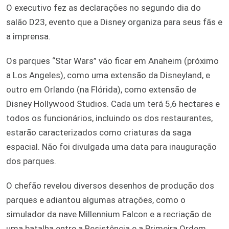
O executivo fez as declarações no segundo dia do
salão D23, evento que a Disney organiza para seus fãs e
a imprensa.
Os parques “Star Wars” vão ficar em Anaheim (próximo
a Los Angeles), como uma extensão da Disneyland, e
outro em Orlando (na Flórida), como extensão de
Disney Hollywood Studios. Cada um terá 5,6 hectares e
todos os funcionários, incluindo os dos restaurantes,
estarão caracterizados como criaturas da saga
espacial. Não foi divulgada uma data para inauguração
dos parques.
O chefão revelou diversos desenhos de produção dos
parques e adiantou algumas atrações, como o
simulador da nave Millennium Falcon e a recriação de
uma batalha entre a Resistência e a Primeira Ordem,