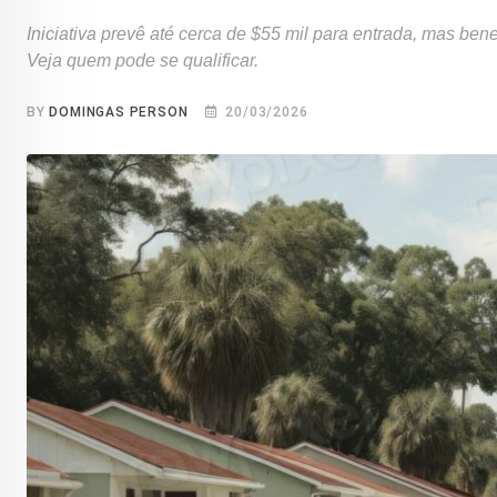
Iniciativa prevê até cerca de $55 mil para entrada, mas ben
Veja quem pode se qualificar.
BY
DOMINGAS PERSON
20/03/2026