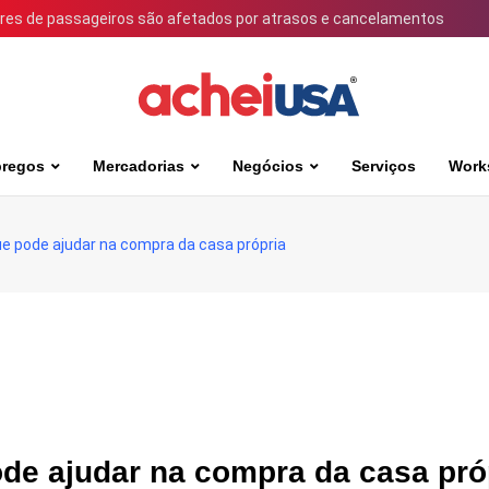
ares de passageiros são afetados por atrasos e cancelamentos
regos
Mercadorias
Negócios
Serviços
Work
e pode ajudar na compra da casa própria
de ajudar na compra da casa pró