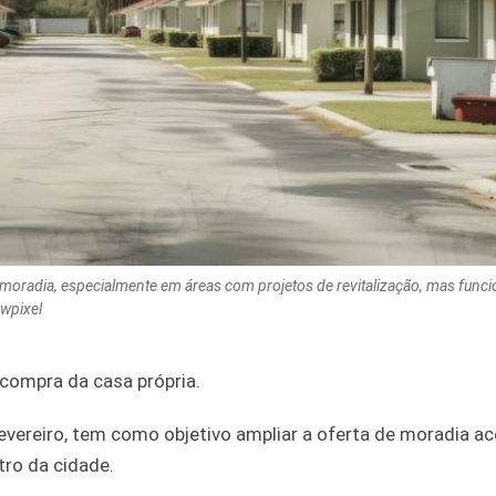
 moradia, especialmente em áreas com projetos de revitalização, mas func
awpixel
compra da casa própria.
ereiro, tem como objetivo ampliar a oferta de moradia ace
ro da cidade.