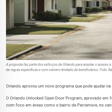
A proposta faz parte dos esforços de Orlando para ampliar o acesso à
de regras específicas e com número limitado de beneficiários. Foto: R
Orlando aprovou um novo programa que pode ajudar na 
O Orlando Unlocked Open Door Program, aprovado em fev
com foco em áreas como o bairro de Parramore, no cent