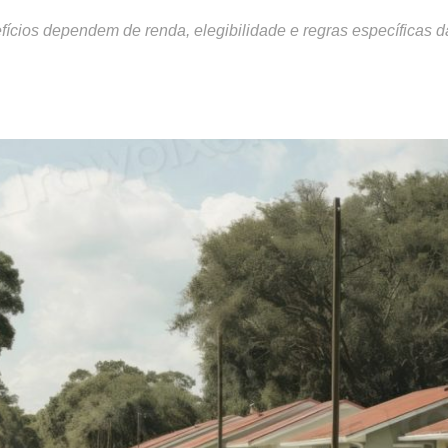
efícios dependem de renda, elegibilidade e regras específicas d