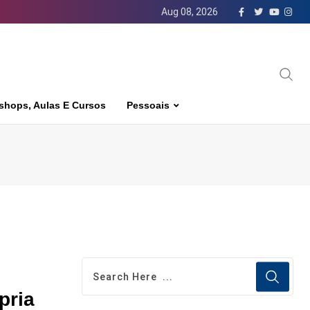
Aug 08, 2026
shops, Aulas E Cursos
Pessoais
pria