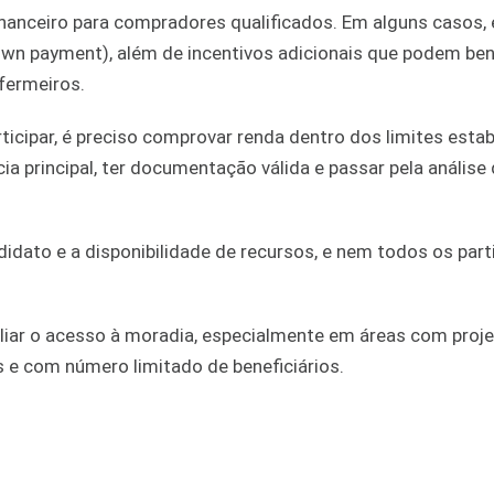
 financeiro para compradores qualificados. Em alguns casos,
own payment), além de incentivos adicionais que podem ben
nfermeiros.
ticipar, é preciso comprovar renda dentro dos limites esta
ia principal, ter documentação válida e passar pela análise
idato e a disponibilidade de recursos, e nem todos os part
liar o acesso à moradia, especialmente em áreas com proj
s e com número limitado de beneficiários.