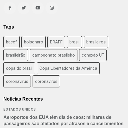
Tags
baccf
bolsonaro
BRAFF
brasil
brasileiros
brasileirão
campeonato brasileiro
conexão UF
copa do brasil
Copa Libertadores da América
coronavirus
coronavírus
Notícias Recentes
ESTADOS UNIDOS
Aeroportos dos EUA têm dia de caos: milhares de
passageiros são afetados por atrasos e cancelamentos