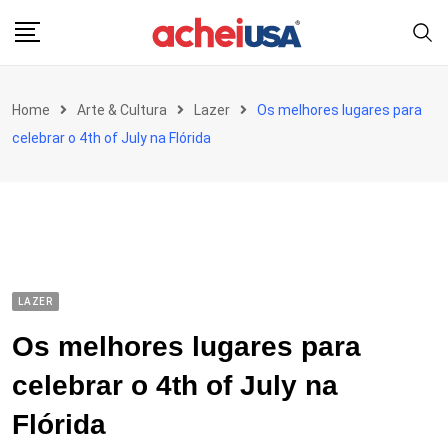
Skip
to
content
Home
Arte & Cultura
Lazer
Os melhores lugares para
celebrar o 4th of July na Flórida
LAZER
Os melhores lugares para
celebrar o 4th of July na
Flórida