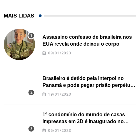
MAIS LIDAS
Assassino confesso de brasileira nos
EUA revela onde deixou o corpo
09/01/2023
Brasileiro é detido pela Interpol no
Panamá e pode pegar prisão perpétua
nos EUA
19/01/2023
1º condomínio do mundo de casas
impressas em 3D é inaugurado no
Texas
05/01/2023