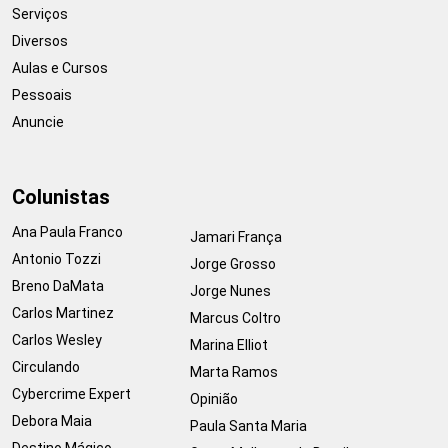
Serviços
Diversos
Aulas e Cursos
Pessoais
Anuncie
Colunistas
Ana Paula Franco
Jamari França
Antonio Tozzi
Jorge Grosso
Breno DaMata
Jorge Nunes
Carlos Martinez
Marcus Coltro
Carlos Wesley
Marina Elliot
Circulando
Marta Ramos
Cybercrime Expert
Opinião
Debora Maia
Paula Santa Maria
Destino Mágico