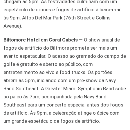
chegam às 5pm. As festividades culminam com um
espetáculo de drones e fogos de artifício à beira-mar
às 9pm. Altos Del Mar Park (76th Street e Collins
Avenue).
Biltomore Hotel em Coral Gabels
— O show anual de
fogos de artifício do Biltmore promete ser mais um
evento espetacular. O acesso ao gramado do campo de
golfe é gratuito e aberto ao público, com
entretenimento ao vivo e food trucks. Os portões
abrem às 5pm, iniciando com um pré-show da Navy
Band Southeast. A Greater Miami Symphonic Band sobe
ao palco às 7pm, acompanhada pela Navy Band
Southeast para um concerto especial antes dos fogos
de artifício. Às 9pm, a celebração atinge o ápice com
um grande espetáculo de fogos de artifício.