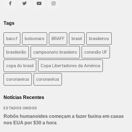
Tags
baccf
bolsonaro
BRAFF
brasil
brasileiros
brasileirão
campeonato brasileiro
conexão UF
copa do brasil
Copa Libertadores da América
coronavirus
coronavírus
Notícias Recentes
ESTADOS UNIDOS
Robôs humanoides começam a fazer faxina em casas
nos EUA por $30 a hora