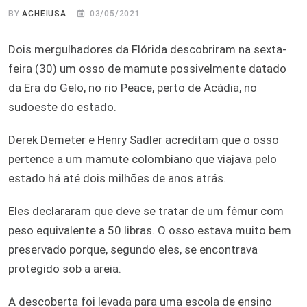
BY
ACHEIUSA
03/05/2021
Dois mergulhadores da Flórida descobriram na sexta-
feira (30) um osso de mamute possivelmente datado
da Era do Gelo, no rio Peace, perto de Acádia, no
sudoeste do estado.
Derek Demeter e Henry Sadler acreditam que o osso
pertence a um mamute colombiano que viajava pelo
estado há até dois milhões de anos atrás.
Eles declararam que deve se tratar de um fêmur com
peso equivalente a 50 libras. O osso estava muito bem
preservado porque, segundo eles, se encontrava
protegido sob a areia.
A descoberta foi levada para uma escola de ensino