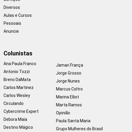
Diversos
Aulas e Cursos
Pessoais
Anuncie
Colunistas
Ana Paula Franco
Jamari França
Antonio Tozzi
Jorge Grosso
Breno DaMata
Jorge Nunes
Carlos Martinez
Marcus Coltro
Carlos Wesley
Marina Elliot
Circulando
Marta Ramos
Cybercrime Expert
Opinião
Debora Maia
Paula Santa Maria
Destino Mágico
Grupo Mulheres do Brasil