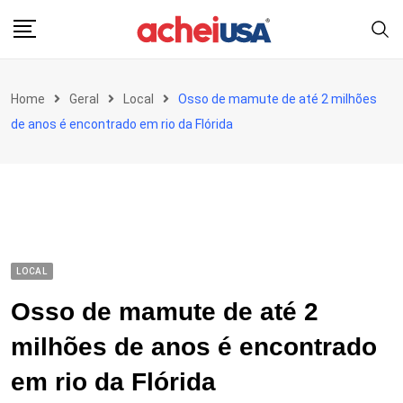
Skip
to
content
Home
Geral
Local
Osso de mamute de até 2 milhões
de anos é encontrado em rio da Flórida
LOCAL
Osso de mamute de até 2
milhões de anos é encontrado
em rio da Flórida