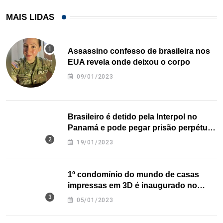
MAIS LIDAS
Assassino confesso de brasileira nos
EUA revela onde deixou o corpo
09/01/2023
Brasileiro é detido pela Interpol no
Panamá e pode pegar prisão perpétua
nos EUA
19/01/2023
1º condomínio do mundo de casas
impressas em 3D é inaugurado no
Texas
05/01/2023