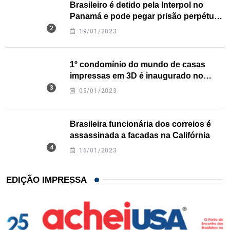
Brasileiro é detido pela Interpol no
Panamá e pode pegar prisão perpétua
nos EUA
19/01/2023
1º condomínio do mundo de casas
impressas em 3D é inaugurado no
Texas
05/01/2023
Brasileira funcionária dos correios é
assassinada a facadas na Califórnia
16/01/2023
EDIÇÃO IMPRESSA