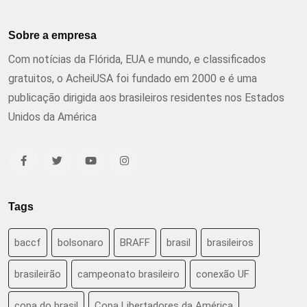
Sobre a empresa
Com notícias da Flórida, EUA e mundo, e classificados
gratuitos, o AcheiUSA foi fundado em 2000 e é uma
publicação dirigida aos brasileiros residentes nos Estados
Unidos da América
Tags
baccf
bolsonaro
BRAFF
brasil
brasileiros
brasileirão
campeonato brasileiro
conexão UF
copa do brasil
Copa Libertadores da América