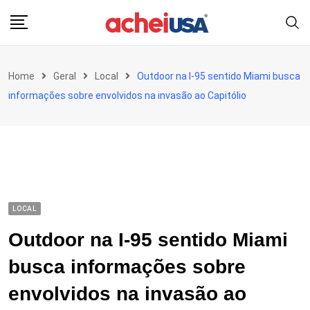
Skip
to
content
Home
Geral
Local
Outdoor na I-95 sentido Miami busca
informações sobre envolvidos na invasão ao Capitólio
LOCAL
Outdoor na I-95 sentido Miami
busca informações sobre
envolvidos na invasão ao