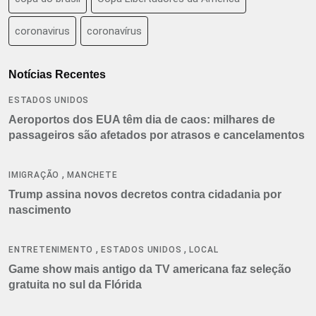
coronavirus
coronavírus
Notícias Recentes
ESTADOS UNIDOS
Aeroportos dos EUA têm dia de caos: milhares de
passageiros são afetados por atrasos e cancelamentos
,
IMIGRAÇÃO
MANCHETE
Trump assina novos decretos contra cidadania por
nascimento
,
,
ENTRETENIMENTO
ESTADOS UNIDOS
LOCAL
Game show mais antigo da TV americana faz seleção
gratuita no sul da Flórida