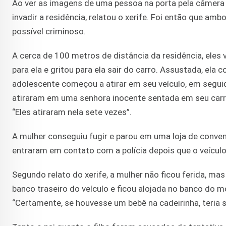
Ao ver as imagens de uma pessoa na porta pela câmera 
invadir a residência, relatou o xerife. Foi então que am
possível criminoso.
A cerca de 100 metros de distância da residência, eles
para ela e gritou para ela sair do carro. Assustada, ela
adolescente começou a atirar em seu veículo, em seguida
atiraram em uma senhora inocente sentada em seu carro, o
“Eles atiraram nela sete vezes”.
A mulher conseguiu fugir e parou em uma loja de conven
entraram em contato com a polícia depois que o veículo 
Segundo relato do xerife, a mulher não ficou ferida, ma
banco traseiro do veículo e ficou alojada no banco do m
“Certamente, se houvesse um bebê na cadeirinha, teria 