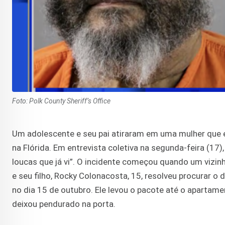
Foto: Polk County Sheriff’s Office
Um adolescente e seu pai atiraram em uma mulher que e
na Flórida. Em entrevista coletiva na segunda-feira (17)
loucas que já vi”. O incidente começou quando um viz
e seu filho, Rocky Colonacosta, 15, resolveu procurar 
no dia 15 de outubro. Ele levou o pacote até o apartame
deixou pendurado na porta.