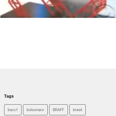
Tags
baccf
bolsonaro
BRAFF
brasil