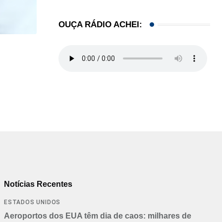
OUÇA RÁDIO ACHEI:
LOCAL
Influenciadora evangélica de Orlando (FL) viraliza
07/08/2026
Notícias Recentes
ESTADOS UNIDOS
Aeroportos dos EUA têm dia de caos: milhares de