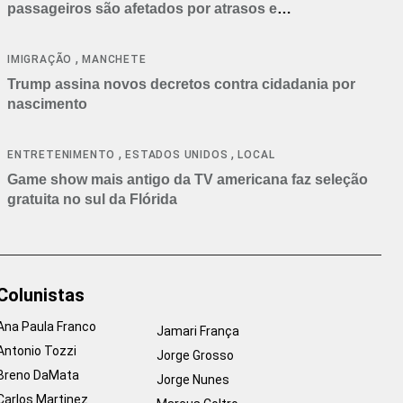
passageiros são afetados por atrasos e
cancelamentos
,
IMIGRAÇÃO
MANCHETE
Trump assina novos decretos contra cidadania por
nascimento
,
,
ENTRETENIMENTO
ESTADOS UNIDOS
LOCAL
Game show mais antigo da TV americana faz seleção
gratuita no sul da Flórida
Colunistas
Ana Paula Franco
Jamari França
Antonio Tozzi
Jorge Grosso
Breno DaMata
Jorge Nunes
Carlos Martinez