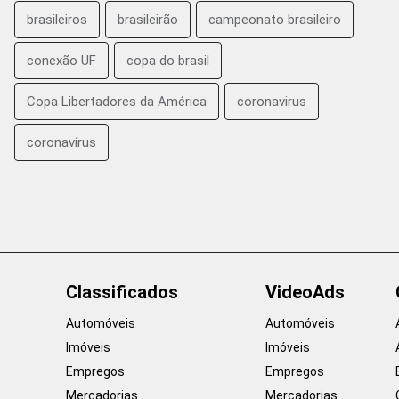
brasileiros
brasileirão
campeonato brasileiro
conexão UF
copa do brasil
Copa Libertadores da América
coronavirus
coronavírus
Classificados
VideoAds
Automóveis
Automóveis
Imóveis
Imóveis
Empregos
Empregos
Mercadorias
Mercadorias