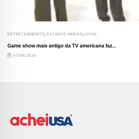
,
,
ENTRETENIMENTO
ESTADOS UNIDOS
LOCAL
Game show mais antigo da TV americana faz...
07/08/2026