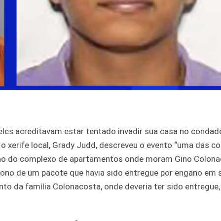
les acreditavam estar tentado invadir sua casa no condado
, o xerife local, Grady Judd, descreveu o evento “uma das c
inho do complexo de apartamentos onde moram Gino Colonac
o dono de um pacote que havia sido entregue por engano em s
nto da família Colonacosta, onde deveria ter sido entregue,