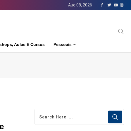
Aug 08, 2026
shops, Aulas E Cursos
Pessoais
e