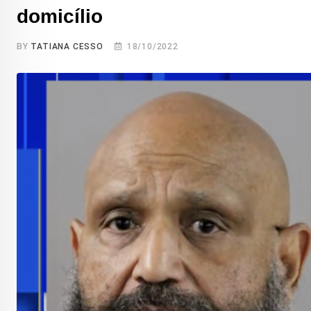
domicílio
BY
TATIANA CESSO
18/10/2022