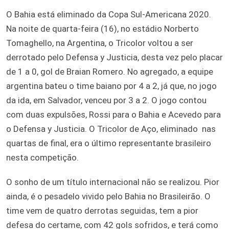
O Bahia está eliminado da Copa Sul-Americana 2020.
Na noite de quarta-feira (16), no estádio Norberto
Tomaghello, na Argentina, o Tricolor voltou a ser
derrotado pelo Defensa y Justicia, desta vez pelo placar
de 1 a 0, gol de Braian Romero. No agregado, a equipe
argentina bateu o time baiano por 4 a 2, já que, no jogo
da ida, em Salvador, venceu por 3 a 2. O jogo contou
com duas expulsões, Rossi para o Bahia e Acevedo para
o Defensa y Justicia. O Tricolor de Aço, eliminado nas
quartas de final, era o último representante brasileiro
nesta competição.
O sonho de um título internacional não se realizou. Pior
ainda, é o pesadelo vivido pelo Bahia no Brasileirão. O
time vem de quatro derrotas seguidas, tem a pior
defesa do certame, com 42 gols sofridos, e terá como