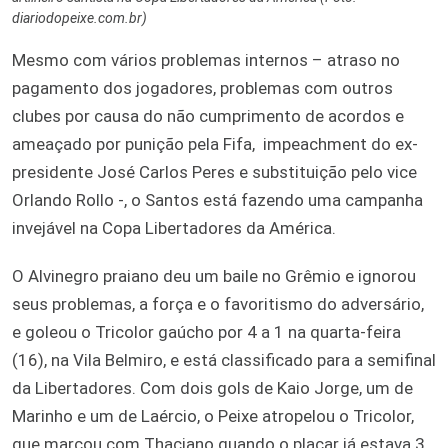
diariodopeixe.com.br)
Mesmo com vários problemas internos – atraso no
pagamento dos jogadores, problemas com outros
clubes por causa do não cumprimento de acordos e
ameaçado por punição pela Fifa, impeachment do ex-
presidente José Carlos Peres e substituição pelo vice
Orlando Rollo -, o Santos está fazendo uma campanha
invejável na Copa Libertadores da América.
O Alvinegro praiano deu um baile no Grêmio e ignorou
seus problemas, a força e o favoritismo do adversário,
e goleou o Tricolor gaúcho por 4 a 1 na quarta-feira
(16), na Vila Belmiro, e está classificado para a semifinal
da Libertadores. Com dois gols de Kaio Jorge, um de
Marinho e um de Laércio, o Peixe atropelou o Tricolor,
que marcou com Thaciano quando o placar já estava 3