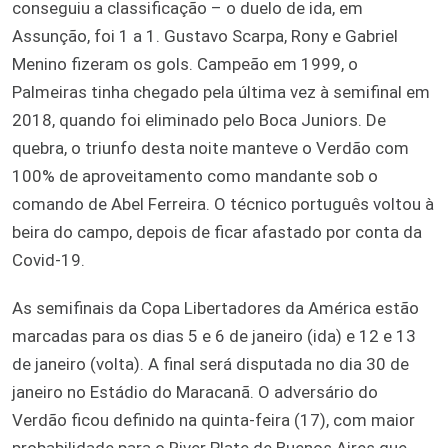
conseguiu a classificação – o duelo de ida, em
Assunção, foi 1 a 1. Gustavo Scarpa, Rony e Gabriel
Menino fizeram os gols. Campeão em 1999, o
Palmeiras tinha chegado pela última vez à semifinal em
2018, quando foi eliminado pelo Boca Juniors. De
quebra, o triunfo desta noite manteve o Verdão com
100% de aproveitamento como mandante sob o
comando de Abel Ferreira. O técnico português voltou à
beira do campo, depois de ficar afastado por conta da
Covid-19.
As semifinais da Copa Libertadores da América estão
marcadas para os dias 5 e 6 de janeiro (ida) e 12 e 13
de janeiro (volta). A final será disputada no dia 30 de
janeiro no Estádio do Maracanã. O adversário do
Verdão ficou definido na quinta-feira (17), com maior
probabilidade para o River Plate de Buenos Aires que