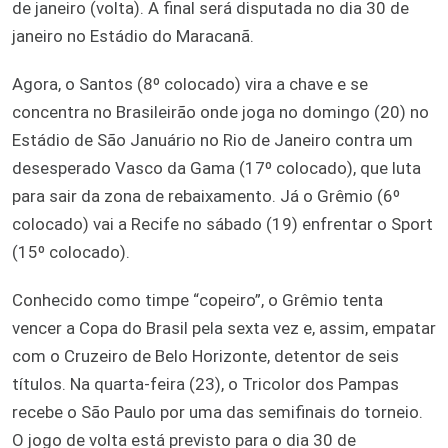
de janeiro (volta). A final será disputada no dia 30 de
janeiro no Estádio do Maracanã.
Agora, o Santos (8º colocado) vira a chave e se
concentra no Brasileirão onde joga no domingo (20) no
Estádio de São Januário no Rio de Janeiro contra um
desesperado Vasco da Gama (17º colocado), que luta
para sair da zona de rebaixamento. Já o Grêmio (6º
colocado) vai a Recife no sábado (19) enfrentar o Sport
(15º colocado).
Conhecido como timpe “copeiro”, o Grêmio tenta
vencer a Copa do Brasil pela sexta vez e, assim, empatar
com o Cruzeiro de Belo Horizonte, detentor de seis
títulos. Na quarta-feira (23), o Tricolor dos Pampas
recebe o São Paulo por uma das semifinais do torneio.
O jogo de volta está previsto para o dia 30 de