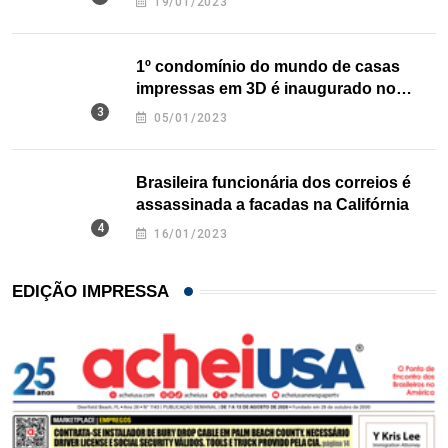
19/01/2023
1º condomínio do mundo de casas
impressas em 3D é inaugurado no
Texas
05/01/2023
Brasileira funcionária dos correios é
assassinada a facadas na Califórnia
16/01/2023
EDIÇÃO IMPRESSA