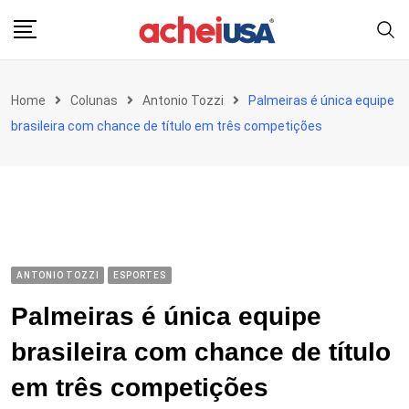
Skip
to
content
Home
Colunas
Antonio Tozzi
Palmeiras é única equipe
brasileira com chance de título em três competições
ANTONIO TOZZI
ESPORTES
Palmeiras é única equipe
brasileira com chance de título
em três competições