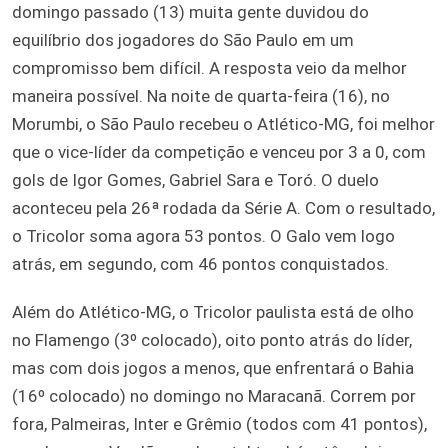
domingo passado (13) muita gente duvidou do
equilíbrio dos jogadores do São Paulo em um
compromisso bem difícil. A resposta veio da melhor
maneira possível. Na noite de quarta-feira (16), no
Morumbi, o São Paulo recebeu o Atlético-MG, foi melhor
que o vice-líder da competição e venceu por 3 a 0, com
gols de Igor Gomes, Gabriel Sara e Toró. O duelo
aconteceu pela 26ª rodada da Série A. Com o resultado,
o Tricolor soma agora 53 pontos. O Galo vem logo
atrás, em segundo, com 46 pontos conquistados.
Além do Atlético-MG, o Tricolor paulista está de olho
no Flamengo (3º colocado), oito ponto atrás do líder,
mas com dois jogos a menos, que enfrentará o Bahia
(16º colocado) no domingo no Maracanã. Correm por
fora, Palmeiras, Inter e Grêmio (todos com 41 pontos),