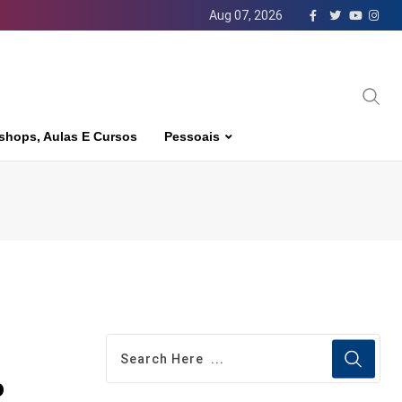
Aug 07, 2026
shops, Aulas E Cursos
Pessoais
o