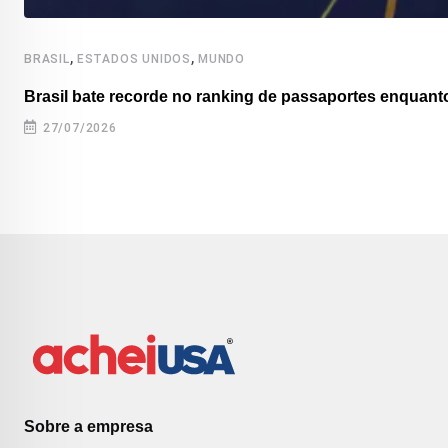
,
,
BRASIL
ESTADOS UNIDOS
MUNDO
Brasil bate recorde no ranking de passaportes enquanto
27/07/2026
Sobre a empresa