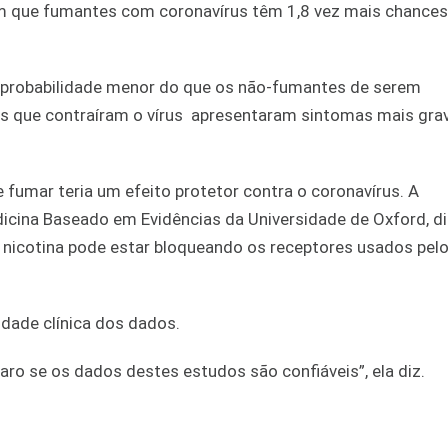
m que fumantes com coronavírus têm 1,8 vez mais chances
 probabilidade menor do que os não-fumantes de serem
s que contraíram o vírus apresentaram sintomas mais gra
umar teria um efeito protetor contra o coronavírus. A
cina Baseado em Evidências da Universidade de Oxford, d
a nicotina pode estar bloqueando os receptores usados pelo
idade clínica dos dados.
aro se os dados destes estudos são confiáveis”, ela diz.