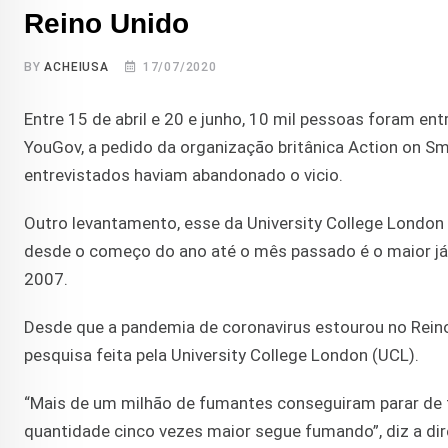
Reino Unido
BY
ACHEIUSA
17/07/2020
Entre 15 de abril e 20 e junho, 10 mil pessoas foram e
YouGov, a pedido da organização britânica Action on 
entrevistados haviam abandonado o vicio.
Outro levantamento, esse da University College Londo
desde o começo do ano até o mês passado é o maior já
2007.
Desde que a pandemia de coronavirus estourou no Rein
pesquisa feita pela University College London (UCL).
“Mais de um milhão de fumantes conseguiram parar de
quantidade cinco vezes maior segue fumando”, diz a dir