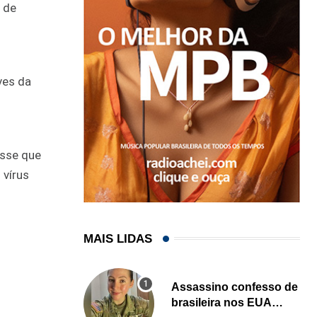
 de
ves da
isse que
 vírus
MAIS LIDAS
Assassino confesso de
brasileira nos EUA