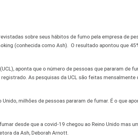
ntrevistadas sobre seus hábitos de fumo pela empresa de pe
Smoking (conhecida como Ash). O resultado apontou que 45
n (UCL), aponta que o número de pessoas que pararam de f
 registrado. As pesquisas da UCL são feitas mensalmente
o Unido, milhões de pessoas pararam de fumar. É o que ap
 fumar desde que a covid-19 chegou ao Reino Unido mas u
etora da Ash, Deborah Arnott.