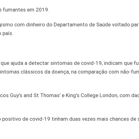
de fumantes em 2019.
gismo com dinheiro do Departamento de Saúde voltado par
 país.
ue ajuda a detectar sintomas de covid-19, indicam que f
 sintomas clássicos da doença, na comparação com não-fu
nicos Guy’s and St Thomas’ e King’s College London, com da
o positivo de covid-19 tinham duas vezes mais chances de