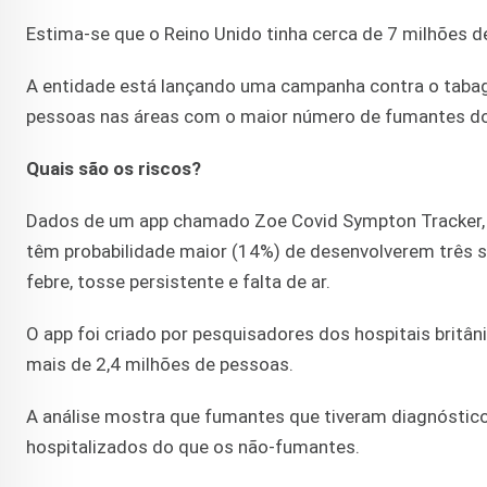
Estima-se que o Reino Unido tinha cerca de 7 milhões 
A entidade está lançando uma campanha contra o taba
pessoas nas áreas com o maior número de fumantes do
Quais são os riscos?
Dados de um app chamado Zoe Covid Sympton Tracker, q
têm probabilidade maior (14%) de desenvolverem três
febre, tosse persistente e falta de ar.
O app foi criado por pesquisadores dos hospitais britâ
mais de 2,4 milhões de pessoas.
A análise mostra que fumantes que tiveram diagnóstic
hospitalizados do que os não-fumantes.