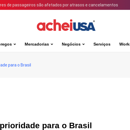
ares de passageiros são afetados por atrasos e cancelamentos
regos
Mercadorias
Negócios
Serviços
Work
ade para o Brasil
prioridade para o Brasil