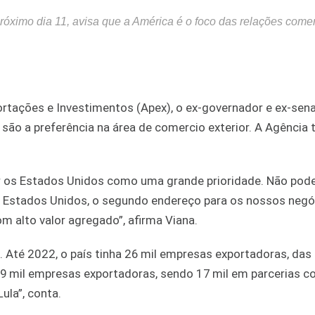
róximo dia 11, avisa que a América é o foco das relações comer
ortações e Investimentos (Apex), o ex-governador e ex-sen
UA são a preferência na área de comercio exterior. A Agência
tar os Estados Unidos como uma grande prioridade. Não po
os Estados Unidos, o segundo endereço para os nossos negó
 alto valor agregado”, afirma Viana.
 Até 2022, o país tinha 26 mil empresas exportadoras, das
9 mil empresas exportadoras, sendo 17 mil em parcerias c
ula”, conta.