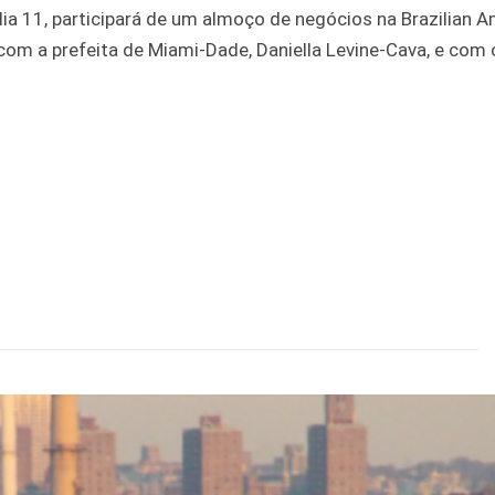
ia 11, participará de um almoço de negócios na Brazilian 
om a prefeita de Miami-Dade, Daniella Levine-Cava, e com 