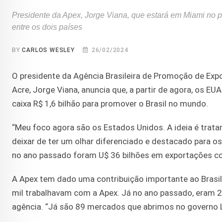
Presidente da Apex, Jorge Viana, que estará em Miami no p
entre os dois países
BY
CARLOS WESLEY
26/02/2024
O presidente da Agência Brasileira de Promoção de Exp
Acre, Jorge Viana, anuncia que, a partir de agora, os E
caixa R$ 1,6 bilhão para promover o Brasil no mundo.
“Meu foco agora são os Estados Unidos. A ideia é tra
deixar de ter um olhar diferenciado e destacado para 
no ano passado foram U$ 36 bilhões em exportações com
A Apex tem dado uma contribuição importante ao Brasil.
mil trabalhavam com a Apex. Já no ano passado, eram 2
agência. “Já são 89 mercados que abrimos no governo L