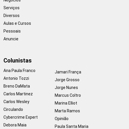
Serviços
Diversos
Aulas e Cursos
Pessoais
Anuncie
Colunistas
Ana Paula Franco
Jamari França
Antonio Tozzi
Jorge Grosso
Breno DaMata
Jorge Nunes
Carlos Martinez
Marcus Coltro
Carlos Wesley
Marina Elliot
Circulando
Marta Ramos
Cybercrime Expert
Opinião
Debora Maia
Paula Santa Maria