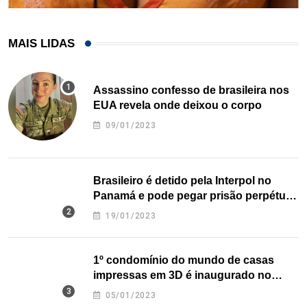
MAIS LIDAS
Assassino confesso de brasileira nos
EUA revela onde deixou o corpo
09/01/2023
Brasileiro é detido pela Interpol no
Panamá e pode pegar prisão perpétua
nos EUA
19/01/2023
1º condomínio do mundo de casas
impressas em 3D é inaugurado no
Texas
05/01/2023