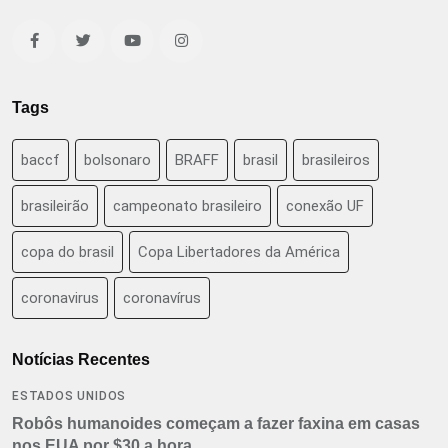
Tags
baccf
bolsonaro
BRAFF
brasil
brasileiros
brasileirão
campeonato brasileiro
conexão UF
copa do brasil
Copa Libertadores da América
coronavirus
coronavírus
Notícias Recentes
ESTADOS UNIDOS
Robôs humanoides começam a fazer faxina em casas
nos EUA por $30 a hora