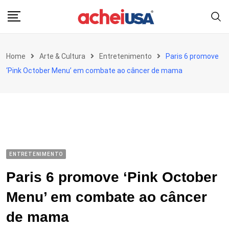
Skip
to
content
Home
Arte & Cultura
Entretenimento
Paris 6 promove
‘Pink October Menu’ em combate ao câncer de mama
ENTRETENIMENTO
Paris 6 promove ‘Pink October
Menu’ em combate ao câncer
de mama