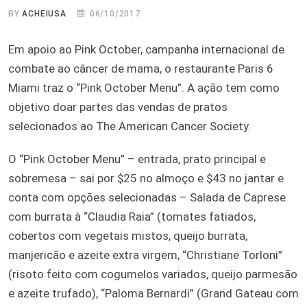
BY
ACHEIUSA
06/10/2017
Em apoio ao Pink October, campanha internacional de
combate ao câncer de mama, o restaurante Paris 6
Miami traz o “Pink October Menu”. A ação tem como
objetivo doar partes das vendas de pratos
selecionados ao The American Cancer Society.
O “Pink October Menu” – entrada, prato principal e
sobremesa – sai por $25 no almoço e $43 no jantar e
conta com opções selecionadas – Salada de Caprese
com burrata à “Claudia Raia” (tomates fatiados,
cobertos com vegetais mistos, queijo burrata,
manjericão e azeite extra virgem, “Christiane Torloni”
(risoto feito com cogumelos variados, queijo parmesão
e azeite trufado), “Paloma Bernardi” (Grand Gateau com