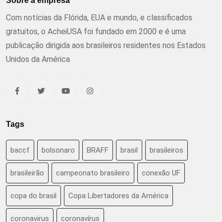
Sobre a empresa
Com notícias da Flórida, EUA e mundo, e classificados
gratuitos, o AcheiUSA foi fundado em 2000 e é uma
publicação dirigida aos brasileiros residentes nos Estados
Unidos da América
Tags
baccf
bolsonaro
BRAFF
brasil
brasileiros
brasileirão
campeonato brasileiro
conexão UF
copa do brasil
Copa Libertadores da América
coronavirus
coronavírus