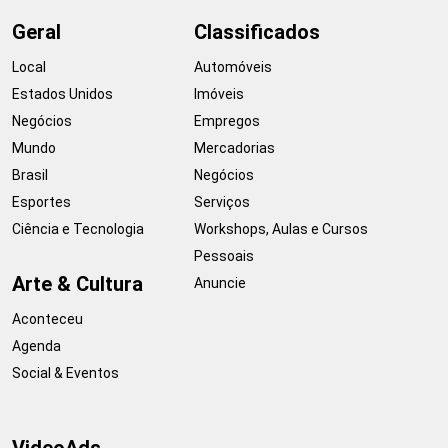
Geral
Classificados
Local
Automóveis
Estados Unidos
Imóveis
Negócios
Empregos
Mundo
Mercadorias
Brasil
Negócios
Esportes
Serviços
Ciência e Tecnologia
Workshops, Aulas e Cursos
Pessoais
Arte & Cultura
Anuncie
Aconteceu
Agenda
Social & Eventos
VideoAds