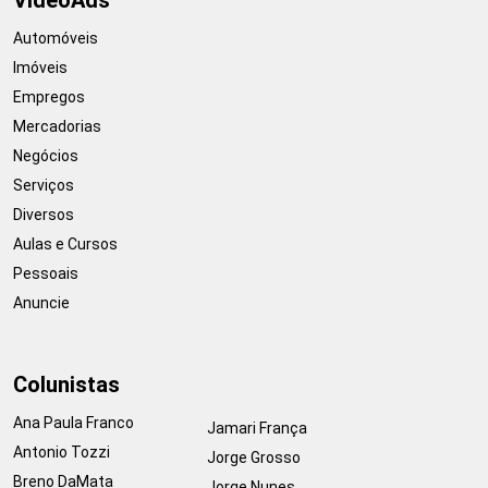
Automóveis
Imóveis
Empregos
Mercadorias
Negócios
Serviços
Diversos
Aulas e Cursos
Pessoais
Anuncie
Colunistas
Ana Paula Franco
Jamari França
Antonio Tozzi
Jorge Grosso
Breno DaMata
Jorge Nunes