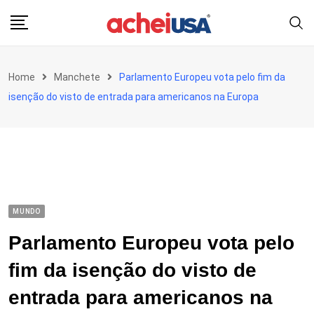
Skip
to
content
Home
Manchete
Parlamento Europeu vota pelo fim da
isenção do visto de entrada para americanos na Europa
MUNDO
Parlamento Europeu vota pelo
fim da isenção do visto de
entrada para americanos na