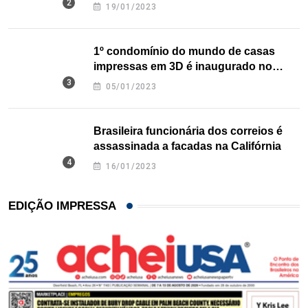
nos EUA
19/01/2023
1º condomínio do mundo de casas
impressas em 3D é inaugurado no
Texas
05/01/2023
Brasileira funcionária dos correios é
assassinada a facadas na Califórnia
16/01/2023
EDIÇÃO IMPRESSA