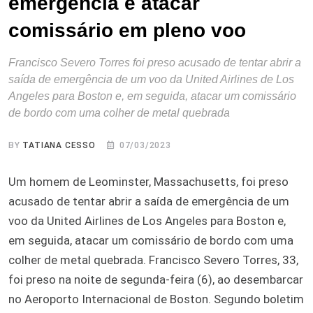
emergência e atacar
comissário em pleno voo
Francisco Severo Torres foi preso acusado de tentar abrir a
saída de emergência de um voo da United Airlines de Los
Angeles para Boston e, em seguida, atacar um comissário
de bordo com uma colher de metal quebrada
BY
TATIANA CESSO
07/03/2023
Um homem de Leominster, Massachusetts, foi preso
acusado de tentar abrir a saída de emergência de um
voo da United Airlines de Los Angeles para Boston e,
em seguida, atacar um comissário de bordo com uma
colher de metal quebrada. Francisco Severo Torres, 33,
foi preso na noite de segunda-feira (6), ao desembarcar
no Aeroporto Internacional de Boston. Segundo boletim