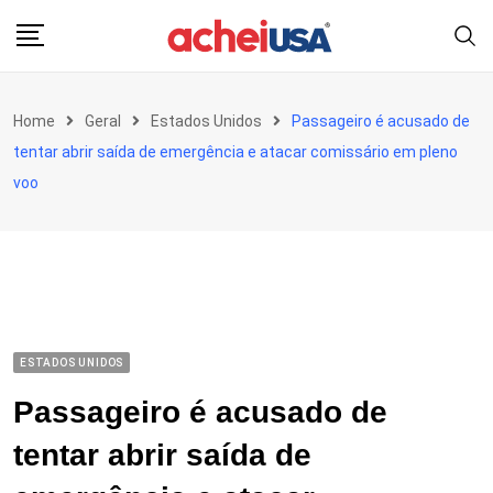
Skip
to
content
Home
Geral
Estados Unidos
Passageiro é acusado de
tentar abrir saída de emergência e atacar comissário em pleno
voo
ESTADOS UNIDOS
Passageiro é acusado de
tentar abrir saída de