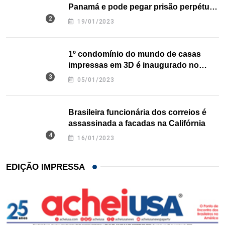
Panamá e pode pegar prisão perpétua
nos EUA
19/01/2023
1º condomínio do mundo de casas
impressas em 3D é inaugurado no
Texas
05/01/2023
Brasileira funcionária dos correios é
assassinada a facadas na Califórnia
16/01/2023
EDIÇÃO IMPRESSA