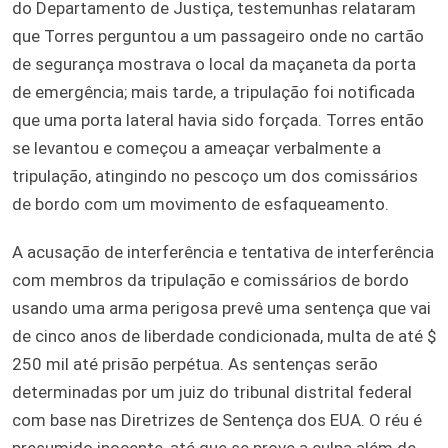
do Departamento de Justiça, testemunhas relataram
que Torres perguntou a um passageiro onde no cartão
de segurança mostrava o local da maçaneta da porta
de emergência; mais tarde, a tripulação foi notificada
que uma porta lateral havia sido forçada. Torres então
se levantou e começou a ameaçar verbalmente a
tripulação, atingindo no pescoço um dos comissários
de bordo com um movimento de esfaqueamento.
A acusação de interferência e tentativa de interferência
com membros da tripulação e comissários de bordo
usando uma arma perigosa prevê uma sentença que vai
de cinco anos de liberdade condicionada, multa de até $
250 mil até prisão perpétua. As sentenças serão
determinadas por um juiz do tribunal distrital federal
com base nas Diretrizes de Sentença dos EUA. O réu é
presumido inocente, até que se prove a culpa além de