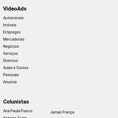
VideoAds
Automóveis
Imóveis
Empregos
Mercadorias
Negócios
Serviços
Diversos
Aulas e Cursos
Pessoais
Anuncie
Colunistas
Ana Paula Franco
Jamari França
Antonio Tozzi