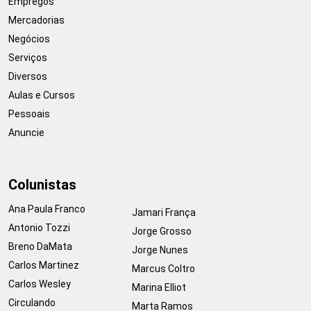
Empregos
Mercadorias
Negócios
Serviços
Diversos
Aulas e Cursos
Pessoais
Anuncie
Colunistas
Ana Paula Franco
Jamari França
Antonio Tozzi
Jorge Grosso
Breno DaMata
Jorge Nunes
Carlos Martinez
Marcus Coltro
Carlos Wesley
Marina Elliot
Circulando
Marta Ramos