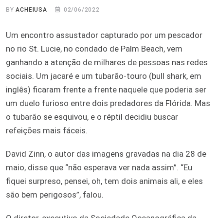
BY
ACHEIUSA
02/06/2022
Um encontro assustador capturado por um pescador
no rio St. Lucie, no condado de Palm Beach, vem
ganhando a atenção de milhares de pessoas nas redes
sociais. Um jacaré e um tubarão-touro (bull shark, em
inglês) ficaram frente a frente naquele que poderia ser
um duelo furioso entre dois predadores da Flórida. Mas
o tubarão se esquivou, e o réptil decidiu buscar
refeições mais fáceis.
David Zinn, o autor das imagens gravadas na dia 28 de
maio, disse que “não esperava ver nada assim”. “Eu
fiquei surpreso, pensei, oh, tem dois animais ali, e eles
são bem perigosos”, falou.
O diretor-executivo da Sociedade Oceanográfica da