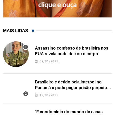
MAIS LIDAS
Assassino confesso de brasileira nos
EUA revela onde deixou o corpo
09/01/2023
Brasileiro é detido pela Interpol no
Panamá e pode pegar prisão perpétua
nos EUA
19/01/2023
1º condomínio do mundo de casas