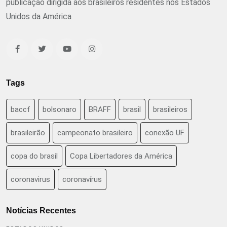
publicação dirigida aos brasileiros residentes nos Estados
Unidos da América
Tags
baccf
bolsonaro
BRAFF
brasil
brasileiros
brasileirão
campeonato brasileiro
conexão UF
copa do brasil
Copa Libertadores da América
coronavirus
coronavírus
Notícias Recentes