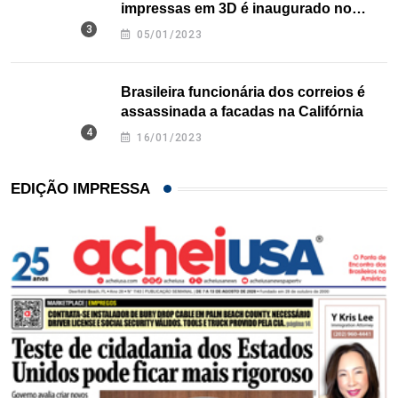
impressas em 3D é inaugurado no
Texas
05/01/2023
Brasileira funcionária dos correios é
assassinada a facadas na Califórnia
16/01/2023
EDIÇÃO IMPRESSA