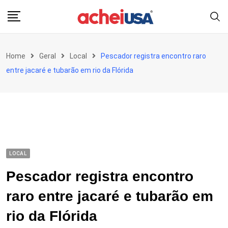
Skip
to
content
Home
Geral
Local
Pescador registra encontro raro
entre jacaré e tubarão em rio da Flórida
LOCAL
Pescador registra encontro
raro entre jacaré e tubarão em
rio da Flórida