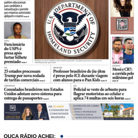
OUÇA RÁDIO ACHEI: