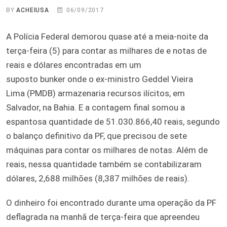
BY
ACHEIUSA
06/09/2017
A Polícia Federal demorou quase até a meia-noite da
terça-feira (5) para
contar as milhares de e notas de
reais e dólares
encontradas em um
suposto
bunker
onde o ex-ministro
Geddel Vieira
Lima
(PMDB) armazenaria recursos ilícitos, em
Salvador, na Bahia. E a contagem final somou a
espantosa quantidade de 51.030.866,40 reais, segundo
o balanço definitivo da PF, que precisou de sete
máquinas para contar os milhares de notas. Além de
reais, nessa quantidade também se contabilizaram
dólares, 2,688 milhões (8,387 milhões de reais).
O dinheiro foi encontrado durante uma operação da PF
deflagrada na manhã de terça-feira que apreendeu