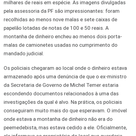
milhares de reais em espécie. As imagens divulgadas
pela assessoria da PF são impressionantes: foram
recolhidas ao menos nove malas e sete caixas de
papelão lotadas de notas de 100 e 50 reais. A
montanha de dinheiro encheu ao menos dois porta-
malas de camionetes usadas no cumprimento do
mandado judicial.
Os policiais chegaram ao local onde o dinheiro estava
armazenado após uma denúncia de que o ex-ministro
da Secretaria de Governo de Michel Temer estaria
escondendo documentos relacionados à uma das
investigações da qual é alvo. Na prática, os policiais
conseguiram muito mais do que esperavam. O imóvel
onde estava a montanha de dinheiro não era do
peemedebista, mas estava cedido a ele. Oficialmente,
ele informava ao proprietário do local que guardaria