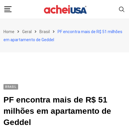
Skip
to
content
Home
Geral
Brasil
PF encontra mais de R$ 51 milhões
em apartamento de Geddel
BRASIL
PF encontra mais de R$ 51
milhões em apartamento de
Geddel