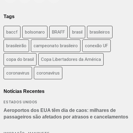
Tags
baccf
bolsonaro
BRAFF
brasil
brasileiros
brasileirão
campeonato brasileiro
conexão UF
copa do brasil
Copa Libertadores da América
coronavirus
coronavírus
Notícias Recentes
ESTADOS UNIDOS
Aeroportos dos EUA têm dia de caos: milhares de
passageiros são afetados por atrasos e cancelamentos