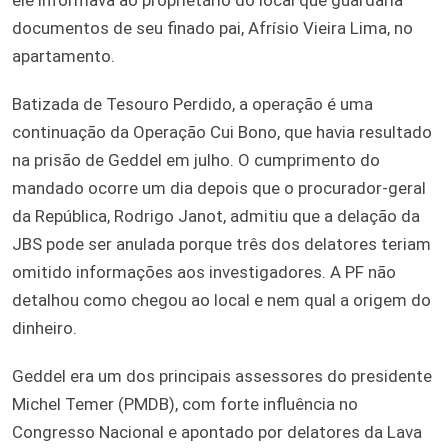
documentos de seu finado pai, Afrísio Vieira Lima, no
apartamento.
Batizada de
Tesouro Perdido
, a operação é uma
continuação da
Operação Cui Bono
, que havia resultado
na prisão de Geddel em julho. O cumprimento do
mandado ocorre um dia depois que o procurador-geral
da República,
Rodrigo Janot
, admitiu que a
delação da
JBS pode ser anulada
porque três dos delatores teriam
omitido informações aos investigadores. A PF não
detalhou como chegou ao local e nem qual a origem do
dinheiro.
Geddel era um dos principais assessores do presidente
Michel Temer (PMDB), com forte influência no
Congresso Nacional e apontado por delatores da
Lava