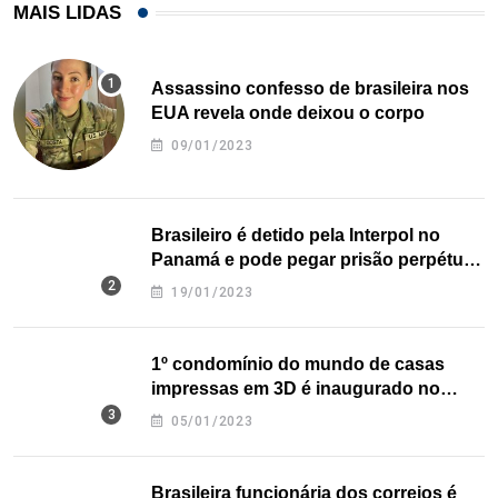
MAIS LIDAS
Assassino confesso de brasileira nos
EUA revela onde deixou o corpo
09/01/2023
Brasileiro é detido pela Interpol no
Panamá e pode pegar prisão perpétua
nos EUA
19/01/2023
1º condomínio do mundo de casas
impressas em 3D é inaugurado no
Texas
05/01/2023
Brasileira funcionária dos correios é