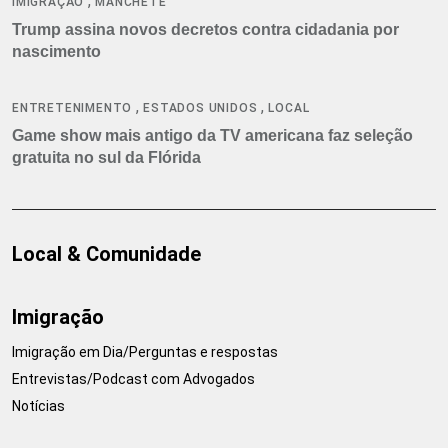
,
IMIGRAÇÃO
MANCHETE
Trump assina novos decretos contra cidadania por
nascimento
,
,
ENTRETENIMENTO
ESTADOS UNIDOS
LOCAL
Game show mais antigo da TV americana faz seleção
gratuita no sul da Flórida
Local & Comunidade
Imigração
Imigração em Dia/Perguntas e respostas
Entrevistas/Podcast com Advogados
Notícias