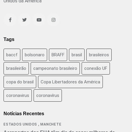
Unidos da América
Tags
baccf
bolsonaro
BRAFF
brasil
brasileiros
brasileirão
campeonato brasileiro
conexão UF
copa do brasil
Copa Libertadores da América
coronavirus
coronavírus
Notícias Recentes
,
ESTADOS UNIDOS
MANCHETE