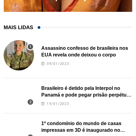
MAIS LIDAS
Assassino confesso de brasileira nos
EUA revela onde deixou o corpo
09/01/2023
Brasileiro é detido pela Interpol no
Panamá e pode pegar prisão perpétua
nos EUA
19/01/2023
1º condomínio do mundo de casas
impressas em 3D é inaugurado no