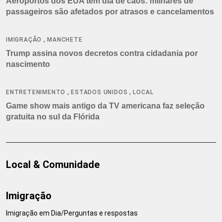
Aeroportos dos EUA têm dia de caos: milhares de
passageiros são afetados por atrasos e cancelamentos
,
IMIGRAÇÃO
MANCHETE
Trump assina novos decretos contra cidadania por
nascimento
,
,
ENTRETENIMENTO
ESTADOS UNIDOS
LOCAL
Game show mais antigo da TV americana faz seleção
gratuita no sul da Flórida
Local & Comunidade
Imigração
Imigração em Dia/Perguntas e respostas