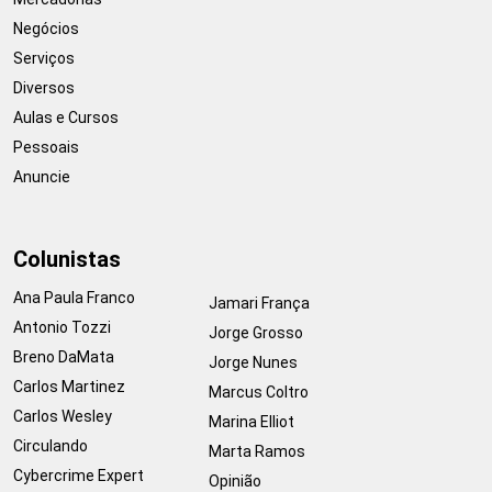
Negócios
Serviços
Diversos
Aulas e Cursos
Pessoais
Anuncie
Colunistas
Ana Paula Franco
Jamari França
Antonio Tozzi
Jorge Grosso
Breno DaMata
Jorge Nunes
Carlos Martinez
Marcus Coltro
Carlos Wesley
Marina Elliot
Circulando
Marta Ramos
Cybercrime Expert
Opinião