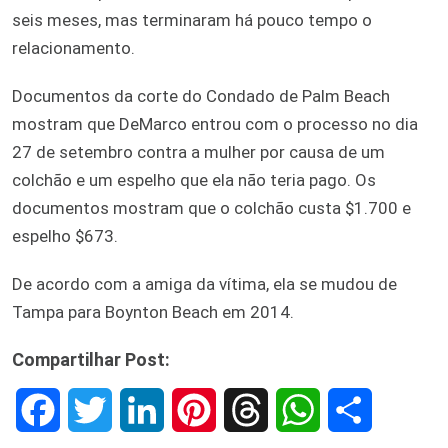
seis meses, mas terminaram há pouco tempo o
relacionamento.
Documentos da corte do Condado de Palm Beach
mostram que DeMarco entrou com o processo no dia
27 de setembro contra a mulher por causa de um
colchão e um espelho que ela não teria pago. Os
documentos mostram que o colchão custa $1.700 e
espelho $673.
De acordo com a amiga da vítima, ela se mudou de
Tampa para Boynton Beach em 2014.
Compartilhar Post:
F
T
L
P
T
W
S