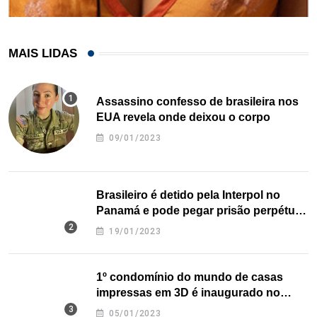
MAIS LIDAS
Assassino confesso de brasileira nos
EUA revela onde deixou o corpo
09/01/2023
Brasileiro é detido pela Interpol no
Panamá e pode pegar prisão perpétua
nos EUA
19/01/2023
1º condomínio do mundo de casas
impressas em 3D é inaugurado no
Texas
05/01/2023