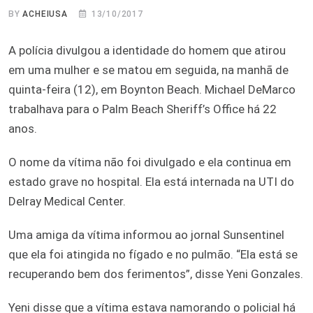
BY
ACHEIUSA
13/10/2017
A polícia divulgou a identidade do homem que atirou
em uma mulher e se matou em seguida, na manhã de
quinta-feira (12), em Boynton Beach. Michael DeMarco
trabalhava para o Palm Beach Sheriff’s Office há 22
anos.
O nome da vítima não foi divulgado e ela continua em
estado grave no hospital. Ela está internada na UTI do
Delray Medical Center.
Uma amiga da vítima informou ao jornal Sunsentinel
que ela foi atingida no fígado e no pulmão. “Ela está se
recuperando bem dos ferimentos”, disse Yeni Gonzales.
Yeni disse que a vítima estava namorando o policial há