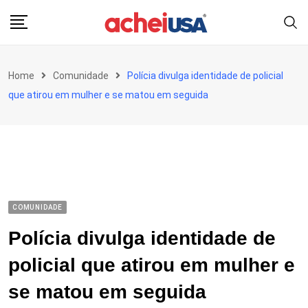
Skip
to
content
Home
Comunidade
Polícia divulga identidade de policial
que atirou em mulher e se matou em seguida
COMUNIDADE
Polícia divulga identidade de
policial que atirou em mulher e
se matou em seguida