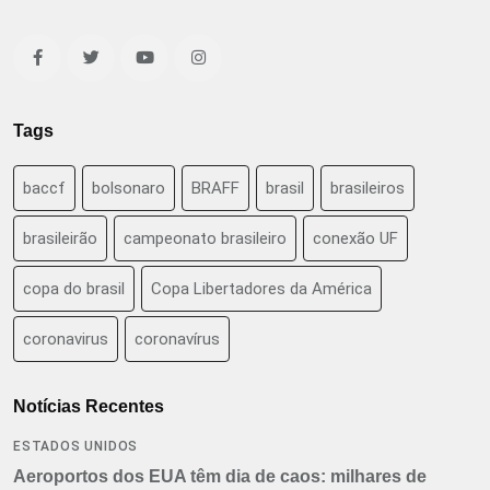
Tags
baccf
bolsonaro
BRAFF
brasil
brasileiros
brasileirão
campeonato brasileiro
conexão UF
copa do brasil
Copa Libertadores da América
coronavirus
coronavírus
Notícias Recentes
ESTADOS UNIDOS
Aeroportos dos EUA têm dia de caos: milhares de