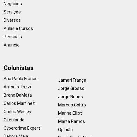
Negócios
Serviços
Diversos
Aulas e Cursos
Pessoais
Anuncie
Colunistas
Ana Paula Franco
Jamari França
Antonio Tozzi
Jorge Grosso
Breno DaMata
Jorge Nunes
Carlos Martinez
Marcus Coltro
Carlos Wesley
Marina Elliot
Circulando
Marta Ramos
Cybercrime Expert
Opinião
Debora Maia