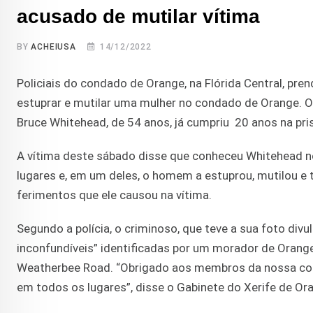
acusado de mutilar vítima
BY
ACHEIUSA
14/12/2022
Policiais do condado de Orange, na Flórida Central, p
estuprar e mutilar uma mulher no condado de Orange. O
Bruce Whitehead, de 54 anos, já cumpriu 20 anos na pri
A vítima deste sábado disse que conheceu Whitehead no
lugares e, em um deles, o homem a estuprou, mutilou e 
ferimentos que ele causou na vítima.
Segundo a polícia, o criminoso, que teve a sua foto div
inconfundíveis” identificadas por um morador de Orange 
Weatherbee Road. “Obrigado aos membros da nossa comu
em todos os lugares”, disse o Gabinete do Xerife de Or