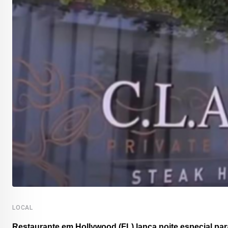
LOCAL
Restaurante em Hollywood (FL) lança noite especial para