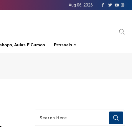
Aug 06, 2026
shops, Aulas E Cursos
Pessoais
r