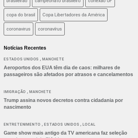
brasileirão
campeonato brasileiro
conexão UF
copa do brasil
Copa Libertadores da América
coronavirus
coronavírus
Notícias Recentes
,
ESTADOS UNIDOS
MANCHETE
Aeroportos dos EUA têm dia de caos: milhares de
passageiros são afetados por atrasos e cancelamentos
,
IMIGRAÇÃO
MANCHETE
Trump assina novos decretos contra cidadania por
nascimento
,
,
ENTRETENIMENTO
ESTADOS UNIDOS
LOCAL
Game show mais antigo da TV americana faz seleção