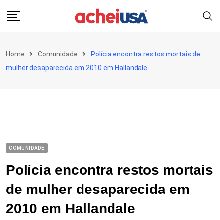
Skip
to
content
Home
Comunidade
Polícia encontra restos mortais de
mulher desaparecida em 2010 em Hallandale
COMUNIDADE
Polícia encontra restos mortais
de mulher desaparecida em
2010 em Hallandale