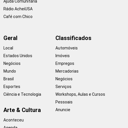
Ajuda Comunitária
Rádio AcheiUSA
Café com Chico
Geral
Classificados
Local
Automóveis
Estados Unidos
Imóveis
Negócios
Empregos
Mundo
Mercadorias
Brasil
Negócios
Esportes
Serviços
Ciência e Tecnologia
Workshops, Aulas e Cursos
Pessoais
Arte & Cultura
Anuncie
Aconteceu
Agenda