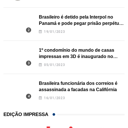
Brasileiro é detido pela Interpol no
Panamá e pode pegar prisão perpétua
nos EUA
19/01/2023
1º condomínio do mundo de casas
impressas em 3D é inaugurado no
Texas
05/01/2023
Brasileira funcionária dos correios é
assassinada a facadas na Califórnia
16/01/2023
EDIÇÃO IMPRESSA