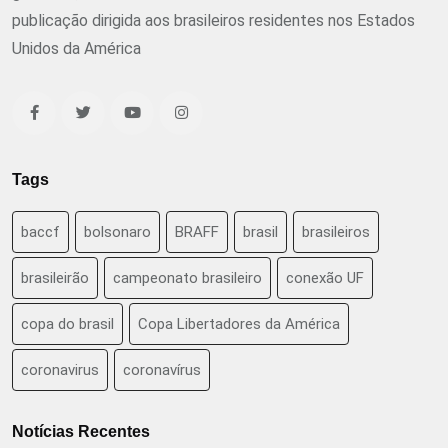
publicação dirigida aos brasileiros residentes nos Estados
Unidos da América
Tags
baccf
bolsonaro
BRAFF
brasil
brasileiros
brasileirão
campeonato brasileiro
conexão UF
copa do brasil
Copa Libertadores da América
coronavirus
coronavírus
Notícias Recentes