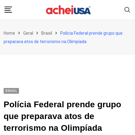
Skip
to
content
Home
Geral
Brasil
Polícia Federal prende grupo que
preparava atos de terrorismo na Olimpíada
BRASIL
Polícia Federal prende grupo
que preparava atos de
terrorismo na Olimpíada