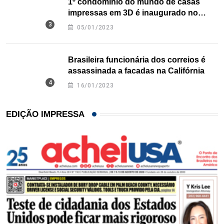
1º condomínio do mundo de casas
impressas em 3D é inaugurado no
Texas
05/01/2023
Brasileira funcionária dos correios é
assassinada a facadas na Califórnia
16/01/2023
EDIÇÃO IMPRESSA