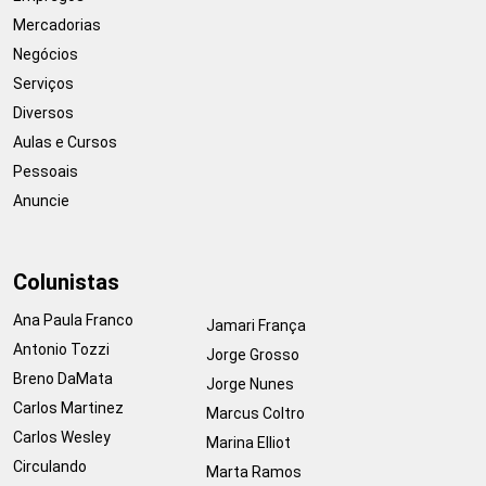
Mercadorias
Negócios
Serviços
Diversos
Aulas e Cursos
Pessoais
Anuncie
Colunistas
Ana Paula Franco
Jamari França
Antonio Tozzi
Jorge Grosso
Breno DaMata
Jorge Nunes
Carlos Martinez
Marcus Coltro
Carlos Wesley
Marina Elliot
Circulando
Marta Ramos