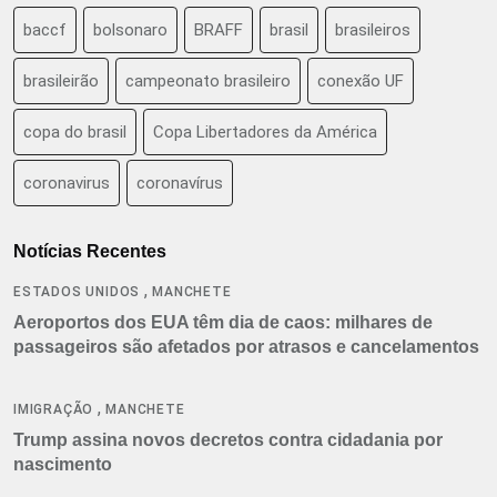
baccf
bolsonaro
BRAFF
brasil
brasileiros
brasileirão
campeonato brasileiro
conexão UF
copa do brasil
Copa Libertadores da América
coronavirus
coronavírus
Notícias Recentes
,
ESTADOS UNIDOS
MANCHETE
Aeroportos dos EUA têm dia de caos: milhares de
passageiros são afetados por atrasos e cancelamentos
,
IMIGRAÇÃO
MANCHETE
Trump assina novos decretos contra cidadania por
nascimento