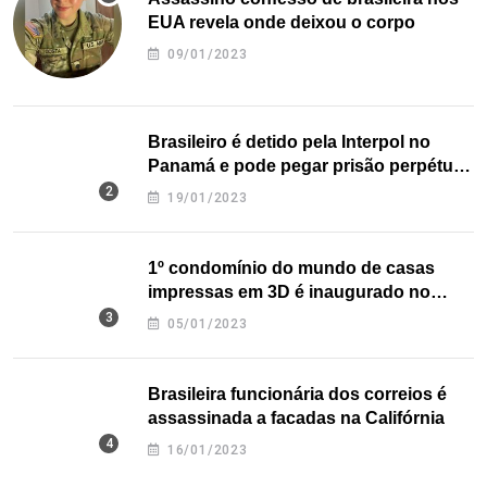
EUA revela onde deixou o corpo
09/01/2023
Brasileiro é detido pela Interpol no
Panamá e pode pegar prisão perpétua
nos EUA
19/01/2023
1º condomínio do mundo de casas
impressas em 3D é inaugurado no
Texas
05/01/2023
Brasileira funcionária dos correios é
assassinada a facadas na Califórnia
16/01/2023