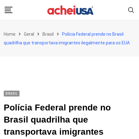
Skip
to
content
Home
Geral
Brasil
Polícia Federal prende no Brasil
quadrilha que transportava imigrantes ilegalmente para os EUA
BRASIL
Polícia Federal prende no
Brasil quadrilha que
transportava imigrantes