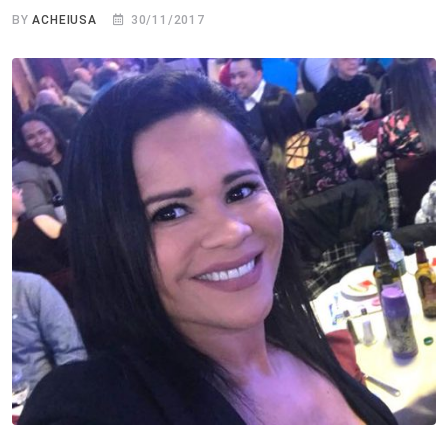
BY
ACHEIUSA
30/11/2017