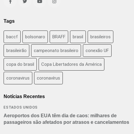
Tags
baccf
bolsonaro
BRAFF
brasil
brasileiros
brasileirão
campeonato brasileiro
conexão UF
copa do brasil
Copa Libertadores da América
coronavirus
coronavírus
Notícias Recentes
ESTADOS UNIDOS
Aeroportos dos EUA têm dia de caos: milhares de
passageiros são afetados por atrasos e cancelamentos