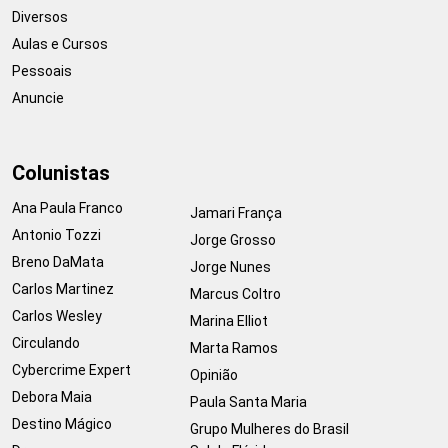
Diversos
Aulas e Cursos
Pessoais
Anuncie
Colunistas
Ana Paula Franco
Jamari França
Antonio Tozzi
Jorge Grosso
Breno DaMata
Jorge Nunes
Carlos Martinez
Marcus Coltro
Carlos Wesley
Marina Elliot
Circulando
Marta Ramos
Cybercrime Expert
Opinião
Debora Maia
Paula Santa Maria
Destino Mágico
Grupo Mulheres do Brasil