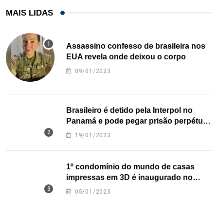
MAIS LIDAS
Assassino confesso de brasileira nos
EUA revela onde deixou o corpo
09/01/2023
Brasileiro é detido pela Interpol no
Panamá e pode pegar prisão perpétua
nos EUA
19/01/2023
1º condomínio do mundo de casas
impressas em 3D é inaugurado no
Texas
05/01/2023