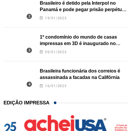
Brasileiro é detido pela Interpol no
Panamá e pode pegar prisão perpétua
nos EUA
19/01/2023
1º condomínio do mundo de casas
impressas em 3D é inaugurado no
Texas
05/01/2023
Brasileira funcionária dos correios é
assassinada a facadas na Califórnia
16/01/2023
EDIÇÃO IMPRESSA