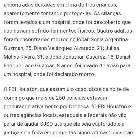
encontradas deitadas em cima de três crianças,
aparentemente tentando protege-las. As crianças
foram levadas a um hospital, onde foi descoberto que
não haviam sofrido ferimentos físicos. Quatro adultos
foram encontrados mortos no local: Sonia Argentina
Guzman, 25; Diana Velázquez Alvarado, 21; Julisa
Molina Rivera, 31; e Jose Jonathan Casarez, 18. Daniel
Enrique Laso Guzman, 8 anos, foi levado de avião para
um hospital, onde foi declarado morto.
O FBI Houston, que assumiu o caso, disse na noite de
domingo que mais de 250 policiais estavam
procurando ativamente por Oropesa. “O FBI Houston e
outras agências locais, estaduais e federais não vão
parar de ajudar SJSO até que ele seja capturado e a
justiça seja feita em nome das cinco vítimas”, disseram