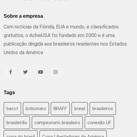
Sobre a empresa
Com notícias da Flórida, EUA e mundo, e classificados
gratuitos, o AcheiUSA foi fundado em 2000 e é uma
publicação dirigida aos brasileiros residentes nos Estados
Unidos da América
Tags
baccf
bolsonaro
BRAFF
brasil
brasileiros
brasileirão
campeonato brasileiro
conexão UF
copa do brasil
Copa Libertadores da América