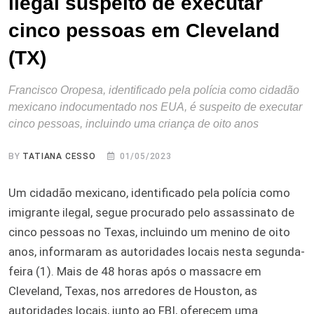
ilegal suspeito de executar
cinco pessoas em Cleveland
(TX)
Francisco Oropesa, identificado pela polícia como cidadão
mexicano indocumentado nos EUA, é suspeito de executar
cinco pessoas, incluindo uma criança de oito anos
BY
TATIANA CESSO
01/05/2023
Um cidadão mexicano, identificado pela polícia como
imigrante ilegal, segue procurado pelo assassinato de
cinco pessoas no Texas, incluindo um menino de oito
anos, informaram as autoridades locais nesta segunda-
feira (1). Mais de 48 horas após o massacre em
Cleveland, Texas, nos arredores de Houston, as
autoridades locais, junto ao FBI, oferecem uma