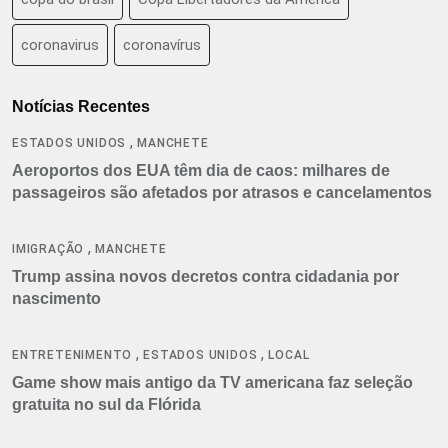
coronavirus
coronavírus
Notícias Recentes
,
ESTADOS UNIDOS
MANCHETE
Aeroportos dos EUA têm dia de caos: milhares de
passageiros são afetados por atrasos e cancelamentos
,
IMIGRAÇÃO
MANCHETE
Trump assina novos decretos contra cidadania por
nascimento
,
,
ENTRETENIMENTO
ESTADOS UNIDOS
LOCAL
Game show mais antigo da TV americana faz seleção
gratuita no sul da Flórida