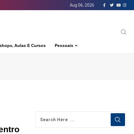
Aug 06, 2026
shops, Aulas E Cursos
Pessoais
entro