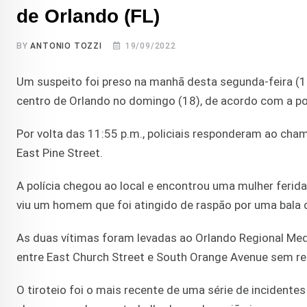
de Orlando (FL)
BY
ANTONIO TOZZI
19/09/2022
Um suspeito foi preso na manhã desta segunda-feira (
centro de Orlando no domingo (18), de acordo com a pol
Por volta das 11:55 p.m., policiais responderam ao ch
East Pine Street.
A polícia chegou ao local e encontrou uma mulher ferid
viu um homem que foi atingido de raspão por uma bala d
As duas vítimas foram levadas ao Orlando Regional Medi
entre East Church Street e South Orange Avenue sem res
O tiroteio foi o mais recente de uma série de incidente