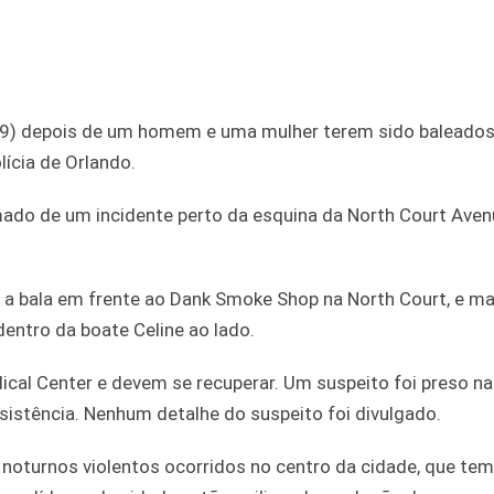
19) depois de um homem e uma mulher terem sido baleados
ícia de Orlando.
amado de um incidente perto da esquina da North Court Ave
a a bala em frente ao Dank Smoke Shop na North Court, e ma
entro da boate Celine ao lado.
cal Center e devem se recuperar. Um suspeito foi preso na
istência. Nenhum detalhe do suspeito foi divulgado.
s noturnos violentos ocorridos no centro da cidade, que te