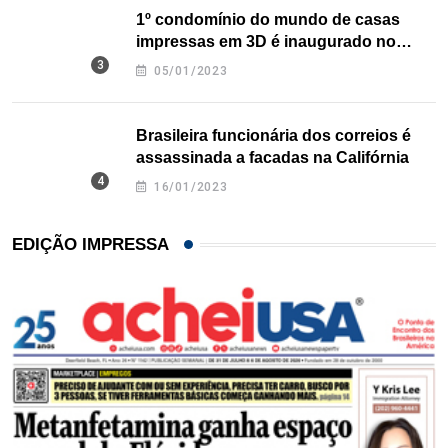
1º condomínio do mundo de casas
impressas em 3D é inaugurado no
Texas
05/01/2023
Brasileira funcionária dos correios é
assassinada a facadas na Califórnia
16/01/2023
EDIÇÃO IMPRESSA