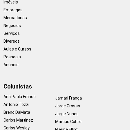
Imóveis
Empregos
Mercadorias
Negócios
Serviços
Diversos
Aulas e Cursos
Pessoais
Anuncie
Colunistas
Ana Paula Franco
Jamari França
Antonio Tozzi
Jorge Grosso
Breno DaMata
Jorge Nunes
Carlos Martinez
Marcus Coltro
Carlos Wesley
Marina Elliot