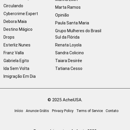
Circulando
Marta Ramos
Cybercrime Expert
Opinião
Debora Maia
Paula Santa Maria
Destino Mágico
Grupo Mulheres do Brasil
Drops
Sul da Flórida
Esterliz Nunes
Renata Loyola
Franz Valla
Sandra Colicino
Gabriela Egito
Taiara Desirée
Ida Sem Volta
Tatiana Cesso
Imigração Em Dia
© 2025 AcheiUSA.
Início
Anuncie Grátis
Privacy Policy
Terms of Service
Contato