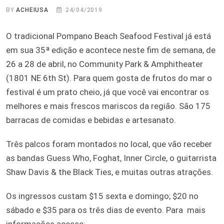
BY
ACHEIUSA
24/04/2019
O tradicional Pompano Beach Seafood Festival já está
em sua 35ª edição e acontece neste fim de semana, de
26 a 28 de abril, no Community Park & Amphitheater
(1801 NE 6th St). Para quem gosta de frutos do mar o
festival é um prato cheio, já que você vai encontrar os
melhores e mais frescos mariscos da região. São 175
barracas de comidas e bebidas e artesanato.
Três palcos foram montados no local, que vão receber
as bandas Guess Who, Foghat, Inner Circle, o guitarrista
Shaw Davis & the Black Ties, e muitas outras atrações.
Os ingressos custam $15 sexta e domingo; $20 no
sábado e $35 para os três dias de evento. Para mais
informações acesse: