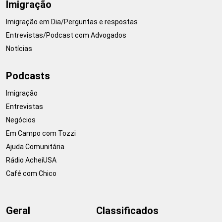
Imigração
Imigração em Dia/Perguntas e respostas
Entrevistas/Podcast com Advogados
Notícias
Podcasts
Imigração
Entrevistas
Negócios
Em Campo com Tozzi
Ajuda Comunitária
Rádio AcheiUSA
Café com Chico
Geral
Classificados