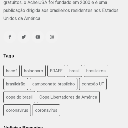
gratuitos, o AcheiUSA foi fundado em 2000 e é uma
publicação dirigida aos brasileiros residentes nos Estados
Unidos da América
Tags
baccf
bolsonaro
BRAFF
brasil
brasileiros
brasileirão
campeonato brasileiro
conexão UF
copa do brasil
Copa Libertadores da América
coronavirus
coronavírus
Notícias Recentes