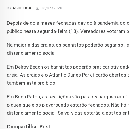
BY
ACHEIUSA
18/05/2020
Depois de dois meses fechadas devido à pandemia do c
público nesta segunda-feira (18). Vereadores votaram p
Na maioria das praias, os banhistas poderão pegar sol, 
distanciamento social.
Em Delray Beach os banhistas poderão praticar atividad
areia. As praias e o Atlantic Dunes Park ficarão abertos 
também está proibido.
Em Boca Raton, as restrições são para os parques em fr
piquenique e os playgrounds estarão fechados. Não há r
distanciamento social. Salva-vidas estarão a postos en
Compartilhar Post: