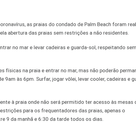
oronavírus, as praias do condado de Palm Beach foram rea
ela abertura das praias sem restrições a não residentes.
entrar no mar e levar cadeiras e guarda-sol, respeitando se
es físicas na praia e entrar no mar, mas não poderão perma
de 9am às 6pm. Surfar, jogar vôlei, levar cooler, cadeiras e 
ente à praia onde não será permitido ter acesso às mesas 
estrições para os frequentadores das praias, apenas o
tre 9 da manhã e 6:30 da tarde todos os dias.