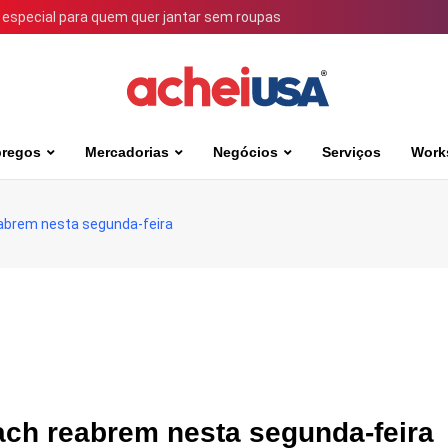
 especial para quem quer jantar sem roupas
regos
Mercadorias
Negócios
Serviços
Work
abrem nesta segunda-feira
ch reabrem nesta segunda-feira