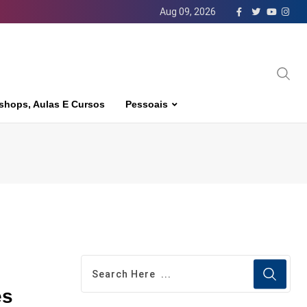
Aug 09, 2026
shops, Aulas E Cursos
Pessoais
es