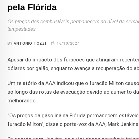
pela Flórida
Os preços dos combustíveis permanecem no nível da sema
tempestades
BY
ANTONIO TOZZI
16/10/2024
Apesar do impacto dos furacões que atingiram recente
dólares por galão, enquanto avança a recuperação do a
Um relatório da AAA indicou que o furacão Milton causo
ao longo das rotas de evacuação devido ao aumento da
melhorando.
“Os preços da gasolina na Flórida permanecem estáveis
furacão Milton”, disse o porta-voz da AAA, Mark Jenkins