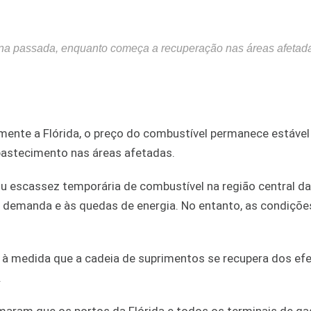
na passada, enquanto começa a recuperação nas áreas afetad
mente a Flórida, o preço do combustível permanece estáve
bastecimento nas áreas afetadas.
u escassez temporária de combustível na região central da 
 demanda e às quedas de energia. No entanto, as condiçõe
 à medida que a cadeia de suprimentos se recupera dos efe
.