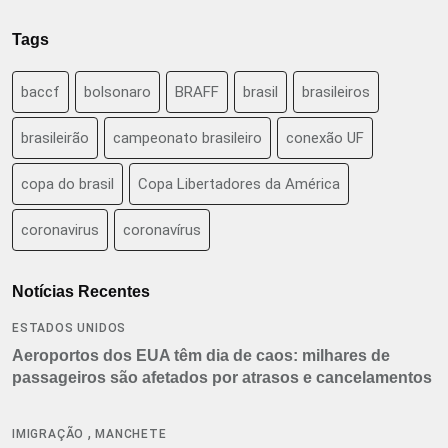
Tags
baccf
bolsonaro
BRAFF
brasil
brasileiros
brasileirão
campeonato brasileiro
conexão UF
copa do brasil
Copa Libertadores da América
coronavirus
coronavírus
Notícias Recentes
ESTADOS UNIDOS
Aeroportos dos EUA têm dia de caos: milhares de
passageiros são afetados por atrasos e cancelamentos
,
IMIGRAÇÃO
MANCHETE