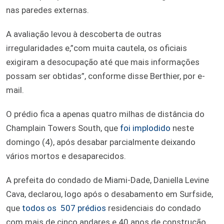
nas paredes externas.
A avaliação levou à descoberta de outras
irregularidades e,”com muita cautela, os oficiais
exigiram a desocupação até que mais informações
possam ser obtidas”, conforme disse Berthier, por e-
mail.
O prédio fica a apenas quatro milhas de distância do
Champlain Towers South, que
foi implodido
neste
domingo (4), após desabar parcialmente deixando
vários mortos e desaparecidos.
A prefeita do condado de Miami-Dade, Daniella Levine
Cava, declarou, logo após o desabamento em Surfside,
que
todos os 507 prédios
residenciais do condado
com mais de cinco andares e 40 anos de construção