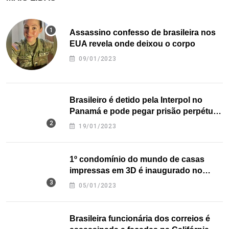
Assassino confesso de brasileira nos
EUA revela onde deixou o corpo
09/01/2023
Brasileiro é detido pela Interpol no
Panamá e pode pegar prisão perpétua
nos EUA
19/01/2023
1º condomínio do mundo de casas
impressas em 3D é inaugurado no
Texas
05/01/2023
Brasileira funcionária dos correios é