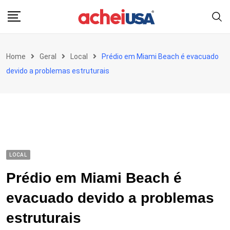
Skip
to
content
Home
Geral
Local
Prédio em Miami Beach é evacuado
devido a problemas estruturais
LOCAL
Prédio em Miami Beach é
evacuado devido a problemas
estruturais