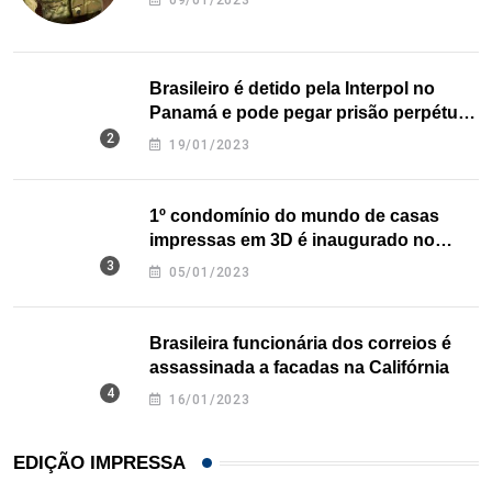
09/01/2023
Brasileiro é detido pela Interpol no
Panamá e pode pegar prisão perpétua
nos EUA
19/01/2023
1º condomínio do mundo de casas
impressas em 3D é inaugurado no
Texas
05/01/2023
Brasileira funcionária dos correios é
assassinada a facadas na Califórnia
16/01/2023
EDIÇÃO IMPRESSA