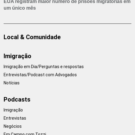
EUA registram maior número de prisões migratórias em
um único mês
Local & Comunidade
Imigração
Imigração em Dia/Perguntas e respostas
Entrevistas/Podcast com Advogados
Notícias
Podcasts
Imigração
Entrevistas
Negócios
Em Campo com Tozzi