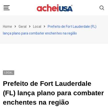
Skip
to
content
Home
Geral
Local
Prefeito de Fort Lauderdale (FL)
lança plano para combater enchentes na região
LOCAL
Prefeito de Fort Lauderdale
(FL) lança plano para combater
enchentes na região