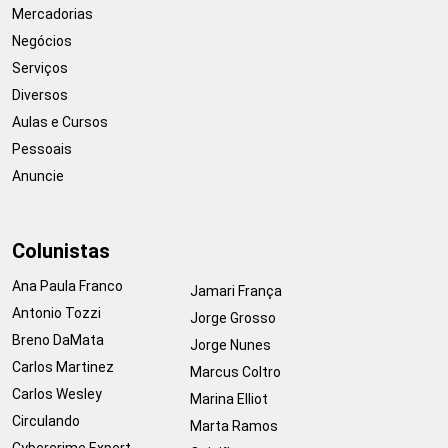
Mercadorias
Negócios
Serviços
Diversos
Aulas e Cursos
Pessoais
Anuncie
Colunistas
Ana Paula Franco
Jamari França
Antonio Tozzi
Jorge Grosso
Breno DaMata
Jorge Nunes
Carlos Martinez
Marcus Coltro
Carlos Wesley
Marina Elliot
Circulando
Marta Ramos
Cybercrime Expert