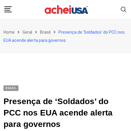
Skip
to
content
Home
Geral
Brasil
Presença de ‘Soldados’ do PCC nos
EUA acende alerta para governos
BRASIL
Presença de ‘Soldados’ do
PCC nos EUA acende alerta
para governos