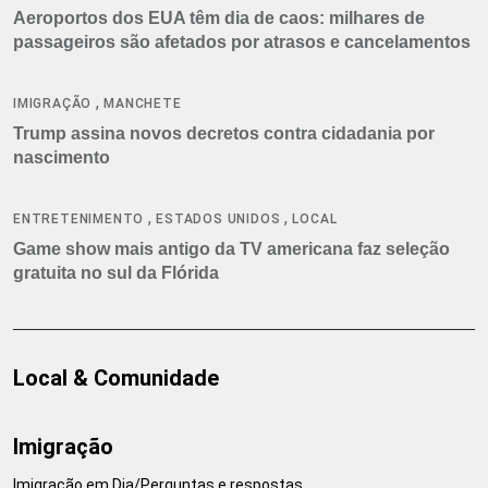
Aeroportos dos EUA têm dia de caos: milhares de
passageiros são afetados por atrasos e cancelamentos
,
IMIGRAÇÃO
MANCHETE
Trump assina novos decretos contra cidadania por
nascimento
,
,
ENTRETENIMENTO
ESTADOS UNIDOS
LOCAL
Game show mais antigo da TV americana faz seleção
gratuita no sul da Flórida
Local & Comunidade
Imigração
Imigração em Dia/Perguntas e respostas