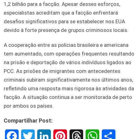
1,2 bilhão para a facção. Apesar desses esforços,
especialistas acreditam que a facção enfrentará
desafios significativos para se estabelecer nos EUA
devido à forte presença de grupos criminosos locais.
A cooperação entre as polícias brasileira e americana
tem aumentado, com operações frequentes resultando
na prisão e deportação de vários indivíduos ligados ao
PCC. As prisões de imigrantes com antecedentes
criminais subiram significativamente nos últimos anos,
refletindo uma resposta mais rigorosa às atividades da
facção. A situação continua a ser monitorada de perto
por ambos os países.
Compartilhar Post:
F
T
L
P
T
W
S