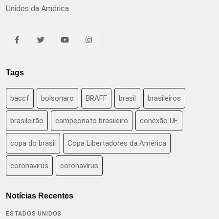
Unidos da América
Tags
baccf
bolsonaro
BRAFF
brasil
brasileiros
brasileirão
campeonato brasileiro
conexão UF
copa do brasil
Copa Libertadores da América
coronavirus
coronavírus
Notícias Recentes
ESTADOS UNIDOS