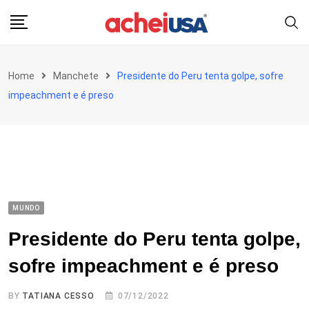
Skip
to
content
Home
Manchete
Presidente do Peru tenta golpe, sofre
impeachment e é preso
MUNDO
Presidente do Peru tenta golpe,
sofre impeachment e é preso
BY
TATIANA CESSO
07/12/2022