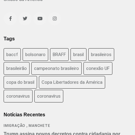
Tags
baccf
bolsonaro
BRAFF
brasil
brasileiros
brasileirão
campeonato brasileiro
conexão UF
copa do brasil
Copa Libertadores da América
coronavirus
coronavírus
Notícias Recentes
,
IMIGRAÇÃO
MANCHETE
Trump assina novos decretos contra cidadania por