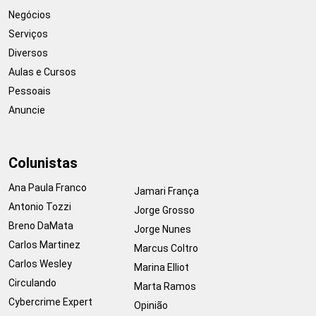
Negócios
Serviços
Diversos
Aulas e Cursos
Pessoais
Anuncie
Colunistas
Ana Paula Franco
Jamari França
Antonio Tozzi
Jorge Grosso
Breno DaMata
Jorge Nunes
Carlos Martinez
Marcus Coltro
Carlos Wesley
Marina Elliot
Circulando
Marta Ramos
Cybercrime Expert
Opinião