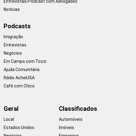
Entrevistas/Podcast com Advogados
Notícias
Podcasts
Imigração
Entrevistas
Negócios
Em Campo com Tozzi
Ajuda Comunitária
Rádio AcheiUSA
Café com Chico
Geral
Classificados
Local
Automóveis
Estados Unidos
Imóveis
Negócios
Empregos