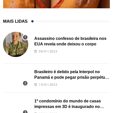
MAIS LIDAS
Assassino confesso de brasileira nos
EUA revela onde deixou o corpo
09/01/2023
Brasileiro é detido pela Interpol no
Panamá e pode pegar prisão perpétua
nos EUA
19/01/2023
1º condomínio do mundo de casas
impressas em 3D é inaugurado no
Texas