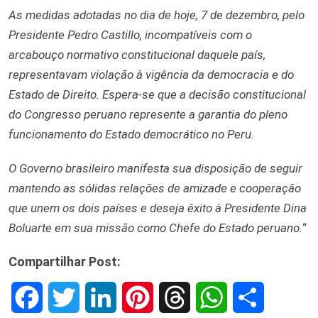
As medidas adotadas no dia de hoje, 7 de dezembro, pelo
Presidente Pedro Castillo, incompatíveis com o
arcabouço normativo constitucional daquele país,
representavam violação à vigência da democracia e do
Estado de Direito. Espera-se que a decisão constitucional
do Congresso peruano represente a garantia do pleno
funcionamento do Estado democrático no Peru.
O Governo brasileiro manifesta sua disposição de seguir
mantendo as sólidas relações de amizade e cooperação
que unem os dois países e deseja êxito à Presidente Dina
Boluarte em sua missão como Chefe do Estado peruano.
“
Compartilhar Post:
F
T
L
P
T
W
S