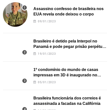
Assassino confesso de brasileira nos
EUA revela onde deixou o corpo
09/01/2023
Brasileiro é detido pela Interpol no
Panamá e pode pegar prisão perpétua
nos EUA
19/01/2023
1º condomínio do mundo de casas
impressas em 3D é inaugurado no
Texas
05/01/2023
Brasileira funcionária dos correios é
assassinada a facadas na Califórnia