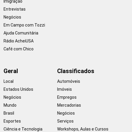
Imigração
Entrevistas
Negócios
Em Campo com Tozzi
Ajuda Comunitária
Rádio AcheiUSA
Café com Chico
Geral
Classificados
Local
Automóveis
Estados Unidos
Imóveis
Negócios
Empregos
Mundo
Mercadorias
Brasil
Negócios
Esportes
Serviços
Ciência e Tecnologia
Workshops, Aulas e Cursos