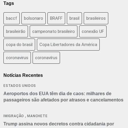
Tags
baccf
bolsonaro
BRAFF
brasil
brasileiros
brasileirão
campeonato brasileiro
conexão UF
copa do brasil
Copa Libertadores da América
coronavirus
coronavírus
Notícias Recentes
ESTADOS UNIDOS
Aeroportos dos EUA têm dia de caos: milhares de
passageiros são afetados por atrasos e cancelamentos
,
IMIGRAÇÃO
MANCHETE
Trump assina novos decretos contra cidadania por