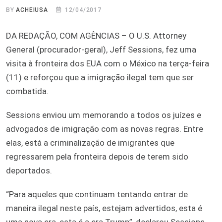
BY
ACHEIUSA
12/04/2017
DA REDAÇÃO, COM AGÊNCIAS – O U.S. Attorney
General (procurador-geral), Jeff Sessions, fez uma
visita à fronteira dos EUA com o México na terça-feira
(11) e reforçou que a imigração ilegal tem que ser
combatida.
Sessions enviou um memorando a todos os juízes e
advogados de imigração com as novas regras. Entre
elas, está a criminalização de imigrantes que
regressarem pela fronteira depois de terem sido
deportados.
“Para aqueles que continuam tentando entrar de
maneira ilegal neste país, estejam advertidos, esta é
uma nova era, esta é a era Trump”, declarou Sessions