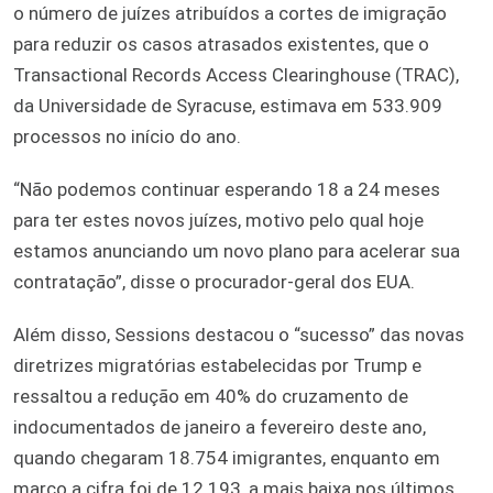
o número de juízes atribuídos a cortes de imigração
para reduzir os casos atrasados existentes, que o
Transactional Records Access Clearinghouse (TRAC),
da Universidade de Syracuse, estimava em 533.909
processos no início do ano.
“Não podemos continuar esperando 18 a 24 meses
para ter estes novos juízes, motivo pelo qual hoje
estamos anunciando um novo plano para acelerar sua
contratação”, disse o procurador-geral dos EUA.
Além disso, Sessions destacou o “sucesso” das novas
diretrizes migratórias estabelecidas por Trump e
ressaltou a redução em 40% do cruzamento de
indocumentados de janeiro a fevereiro deste ano,
quando chegaram 18.754 imigrantes, enquanto em
março a cifra foi de 12.193, a mais baixa nos últimos