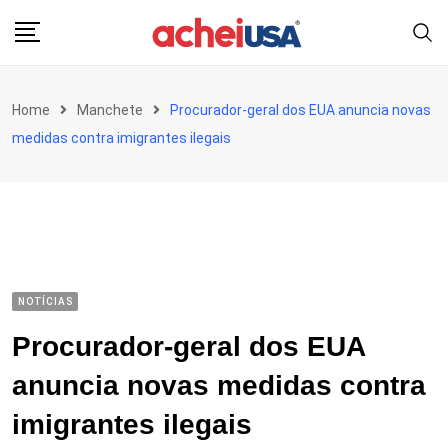
Skip
to
content
Home
Manchete
Procurador-geral dos EUA anuncia novas
medidas contra imigrantes ilegais
NOTÍCIAS
Procurador-geral dos EUA
anuncia novas medidas contra
imigrantes ilegais