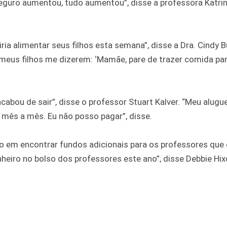
guro aumentou, tudo aumentou”, disse a professora Katri
ia alimentar seus filhos esta semana”, disse a Dra. Cindy B
e meus filhos me dizerem: ‘Mamãe, pare de trazer comida par
abou de sair”, disse o professor Stuart Kalver. “Meu alugue
 mês a mês. Eu não posso pagar”, disse.
 em encontrar fundos adicionais para os professores que
eiro no bolso dos professores este ano”, disse Debbie Hix