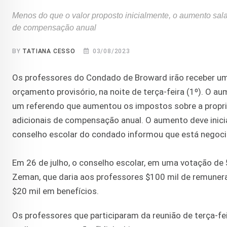
Menos do que o valor proposto inicialmente, o aumento salar
de compensação anual
BY
TATIANA CESSO
03/08/2023
Os professores do Condado de Broward irão receber um
orçamento provisório, na noite de terça-feira (1º). O a
um referendo que aumentou os impostos sobre a propri
adicionais de compensação anual. O aumento deve inic
conselho escolar do condado informou que está negoci
Em 26 de julho, o conselho escolar, em uma votação de 5
Zeman, que daria aos professores $100 mil de remuner
$20 mil em benefícios.
Os professores que participaram da reunião de terça-f