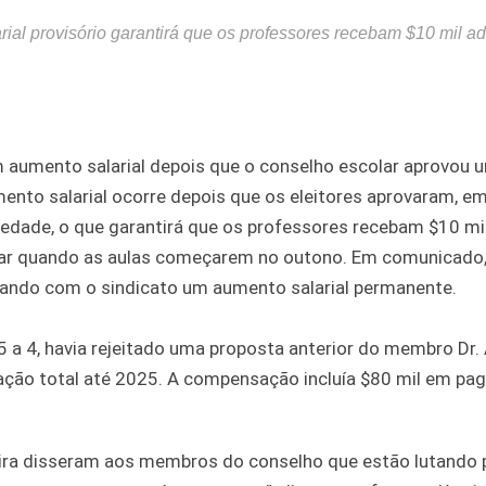
ial provisório garantirá que os professores recebam $10 mil ad
 aumento salarial depois que o conselho escolar aprovou 
umento salarial ocorre depois que os eleitores aprovaram, e
edade, o que garantirá que os professores recebam $10 mi
iar quando as aulas começarem no outono. Em comunicado,
ando com o sindicato um aumento salarial permanente.
 a 4, havia rejeitado uma proposta anterior do membro Dr. 
ação total até 2025. A compensação incluía $80 mil em pa
eira disseram aos membros do conselho que estão lutando 