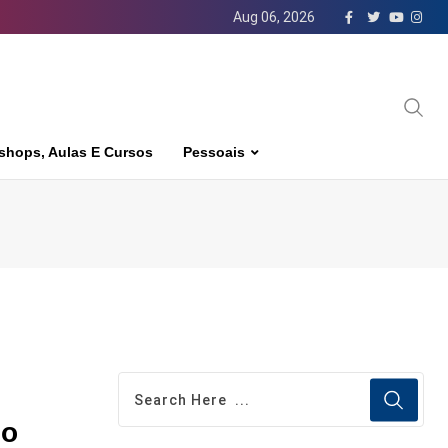
Aug 06, 2026
shops, Aulas E Cursos
Pessoais
io