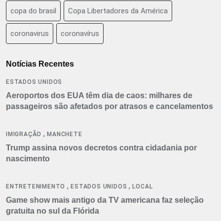
copa do brasil
Copa Libertadores da América
coronavirus
coronavírus
Notícias Recentes
ESTADOS UNIDOS
Aeroportos dos EUA têm dia de caos: milhares de
passageiros são afetados por atrasos e cancelamentos
,
IMIGRAÇÃO
MANCHETE
Trump assina novos decretos contra cidadania por
nascimento
,
,
ENTRETENIMENTO
ESTADOS UNIDOS
LOCAL
Game show mais antigo da TV americana faz seleção
gratuita no sul da Flórida