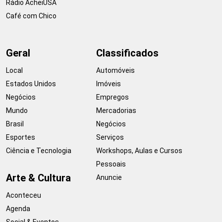
Rádio AcheiUSA
Café com Chico
Geral
Classificados
Local
Automóveis
Estados Unidos
Imóveis
Negócios
Empregos
Mundo
Mercadorias
Brasil
Negócios
Esportes
Serviços
Ciência e Tecnologia
Workshops, Aulas e Cursos
Pessoais
Arte & Cultura
Anuncie
Aconteceu
Agenda
Social & Eventos