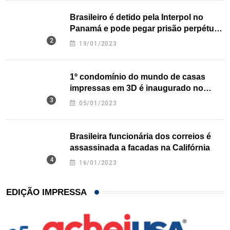
Brasileiro é detido pela Interpol no
Panamá e pode pegar prisão perpétua
nos EUA
19/01/2023
1º condomínio do mundo de casas
impressas em 3D é inaugurado no
Texas
05/01/2023
Brasileira funcionária dos correios é
assassinada a facadas na Califórnia
16/01/2023
EDIÇÃO IMPRESSA