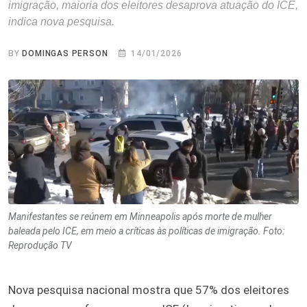
imigração, maioria dos eleitores desaprova atuação do ICE,
indica nova pesquisa.
BY
DOMINGAS PERSON
14/01/2026
Manifestantes se reúnem em Minneapolis após morte de mulher
baleada pelo ICE, em meio a críticas às políticas de imigração. Foto:
Reprodução TV
Nova pesquisa nacional mostra que 57% dos eleitores