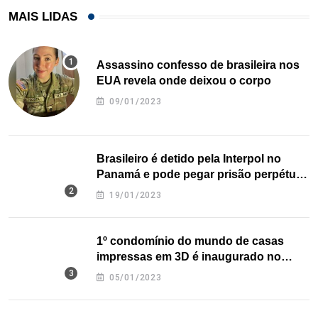
MAIS LIDAS
Assassino confesso de brasileira nos
EUA revela onde deixou o corpo
09/01/2023
Brasileiro é detido pela Interpol no
Panamá e pode pegar prisão perpétua
nos EUA
19/01/2023
1º condomínio do mundo de casas
impressas em 3D é inaugurado no
Texas
05/01/2023