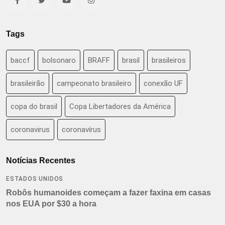
Tags
baccf
bolsonaro
BRAFF
brasil
brasileiros
brasileirão
campeonato brasileiro
conexão UF
copa do brasil
Copa Libertadores da América
coronavirus
coronavírus
Notícias Recentes
ESTADOS UNIDOS
Robôs humanoides começam a fazer faxina em casas
nos EUA por $30 a hora