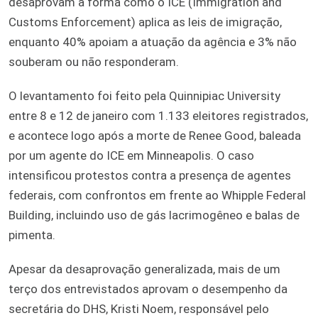
desaprovam a forma como o ICE (Immigration and
Customs Enforcement) aplica as leis de imigração,
enquanto 40% apoiam a atuação da agência e 3% não
souberam ou não responderam.
O levantamento foi feito pela Quinnipiac University
entre 8 e 12 de janeiro com 1.133 eleitores registrados,
e acontece logo após a morte de Renee Good, baleada
por um agente do ICE em Minneapolis. O caso
intensificou protestos contra a presença de agentes
federais, com confrontos em frente ao Whipple Federal
Building, incluindo uso de gás lacrimogêneo e balas de
pimenta.
Apesar da desaprovação generalizada, mais de um
terço dos entrevistados aprovam o desempenho da
secretária do DHS, Kristi Noem, responsável pelo