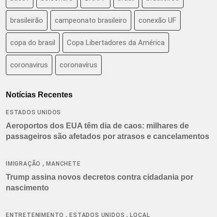
brasileirão
campeonato brasileiro
conexão UF
copa do brasil
Copa Libertadores da América
coronavirus
coronavírus
Notícias Recentes
ESTADOS UNIDOS
Aeroportos dos EUA têm dia de caos: milhares de
passageiros são afetados por atrasos e cancelamentos
,
IMIGRAÇÃO
MANCHETE
Trump assina novos decretos contra cidadania por
nascimento
,
,
ENTRETENIMENTO
ESTADOS UNIDOS
LOCAL