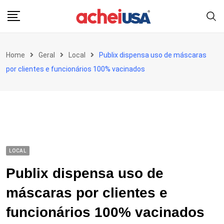
Skip
to
content
Home
Geral
Local
Publix dispensa uso de máscaras
por clientes e funcionários 100% vacinados
LOCAL
Publix dispensa uso de
máscaras por clientes e
funcionários 100% vacinados