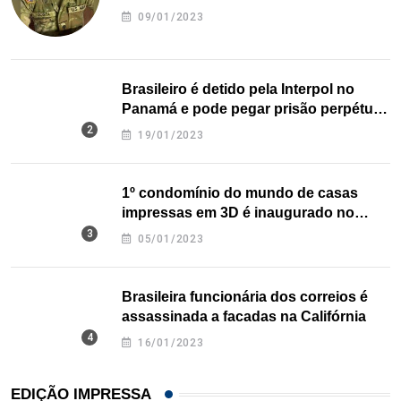
09/01/2023
Brasileiro é detido pela Interpol no
Panamá e pode pegar prisão perpétua
nos EUA
19/01/2023
1º condomínio do mundo de casas
impressas em 3D é inaugurado no
Texas
05/01/2023
Brasileira funcionária dos correios é
assassinada a facadas na Califórnia
16/01/2023
EDIÇÃO IMPRESSA