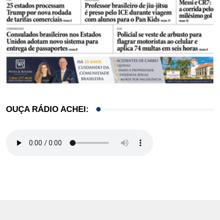
OUÇA RÁDIO ACHEI: