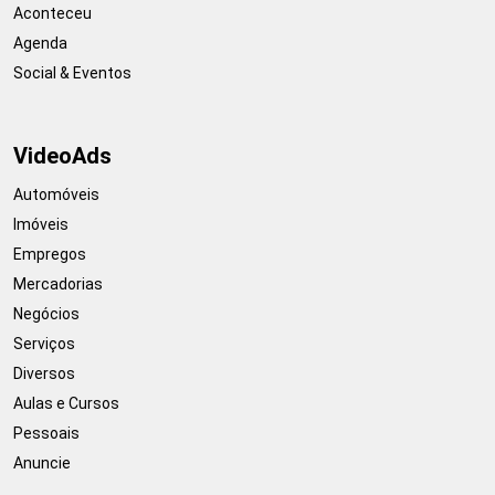
Aconteceu
Agenda
Social & Eventos
VideoAds
Automóveis
Imóveis
Empregos
Mercadorias
Negócios
Serviços
Diversos
Aulas e Cursos
Pessoais
Anuncie