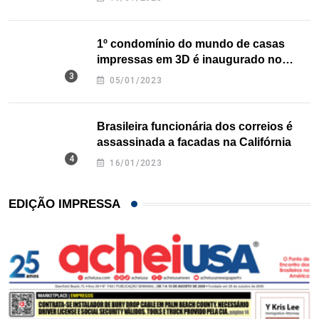
1º condomínio do mundo de casas
impressas em 3D é inaugurado no
Texas
05/01/2023
Brasileira funcionária dos correios é
assassinada a facadas na Califórnia
16/01/2023
EDIÇÃO IMPRESSA