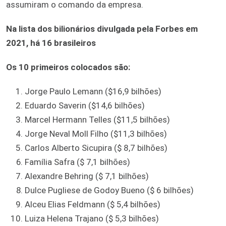
assumiram o comando da empresa.
Na lista dos bilionários divulgada pela Forbes em
2021, há 16 brasileiros
Os 10 primeiros colocados são:
Jorge Paulo Lemann ($16,9 bilhões)
Eduardo Saverin ($14,6 bilhões)
Marcel Hermann Telles ($11,5 bilhões)
Jorge Neval Moll Filho ($11,3 bilhões)
Carlos Alberto Sicupira ($ 8,7 bilhões)
Família Safra ($ 7,1 bilhões)
Alexandre Behring ($ 7,1 bilhões)
Dulce Pugliese de Godoy Bueno ($ 6 bilhões)
Alceu Elias Feldmann ($ 5,4 bilhões)
Luiza Helena Trajano ($ 5,3 bilhões)