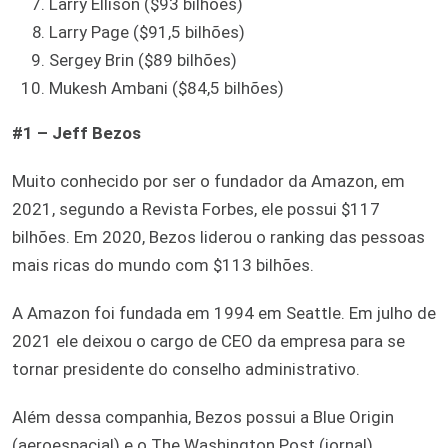
Larry Ellison ($93 bilhões)
Larry Page ($91,5 bilhões)
Sergey Brin ($89 bilhões)
Mukesh Ambani ($84,5 bilhões)
#1 – Jeff Bezos
Muito conhecido por ser o fundador da Amazon, em
2021, segundo a Revista Forbes, ele possui $117
bilhões. Em 2020, Bezos liderou o ranking das pessoas
mais ricas do mundo com $113 bilhões.
A Amazon foi fundada em 1994 em Seattle. Em julho de
2021 ele deixou o cargo de CEO da empresa para se
tornar presidente do conselho administrativo.
Além dessa companhia, Bezos possui a Blue Origin
(aeroespacial) e o The Washington Post (jornal).