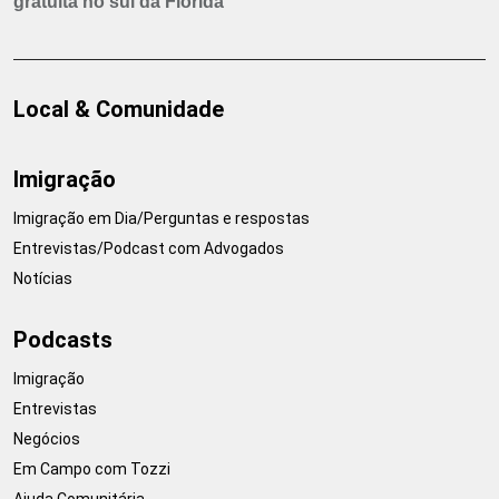
gratuita no sul da Flórida
Local & Comunidade
Imigração
Imigração em Dia/Perguntas e respostas
Entrevistas/Podcast com Advogados
Notícias
Podcasts
Imigração
Entrevistas
Negócios
Em Campo com Tozzi
Ajuda Comunitária