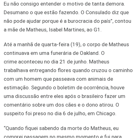
Eu não consigo entender o motivo de tanta demora.
Desumano o que estão fazendo. O Consulado diz que
não pode ajudar porque é a burocracia do país”, contou
a mãe de Matheus, Isabel Martines, ao G1.
Até a manhã de quarta-feira (19), o corpo de Matheus
continuava em uma funerária de Oakland. O
crime aconteceu no dia 21 de junho. Matheus
trabalhava entregando flores quando cruzou o caminho
com um homem que passeava com animais de
estimação. Segundo o boletim de ocorrência, houve
uma discussão entre eles após o brasileiro fazer um
comentário sobre um dos cães e o dono atirou. O
suspeito foi preso no dia 6 de julho, em Chicago.
“Quando fiquei sabendo da morte do Matheus, eu
comprei passagem no mesmo momento e fui para