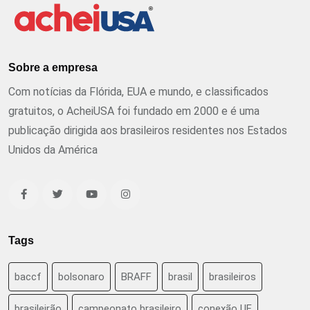
Sobre a empresa
Com notícias da Flórida, EUA e mundo, e classificados
gratuitos, o AcheiUSA foi fundado em 2000 e é uma
publicação dirigida aos brasileiros residentes nos Estados
Unidos da América
Tags
baccf
bolsonaro
BRAFF
brasil
brasileiros
brasileirão
campeonato brasileiro
conexão UF