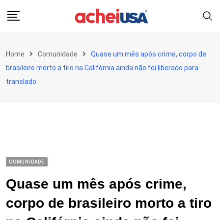
Skip
to
content
Home
Comunidade
Quase um mês após crime, corpo de
brasileiro morto a tiro na Califórnia ainda não foi liberado para
translado
COMUNIDADE
Quase um mês após crime,
corpo de brasileiro morto a tiro