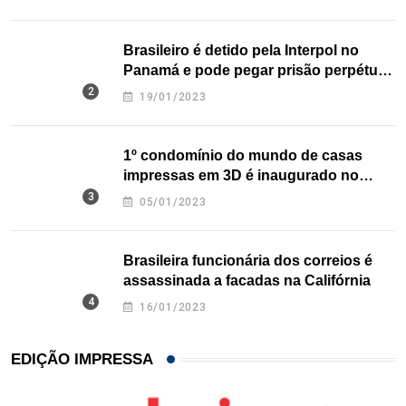
Brasileiro é detido pela Interpol no
Panamá e pode pegar prisão perpétua
nos EUA
19/01/2023
1º condomínio do mundo de casas
impressas em 3D é inaugurado no
Texas
05/01/2023
Brasileira funcionária dos correios é
assassinada a facadas na Califórnia
16/01/2023
EDIÇÃO IMPRESSA