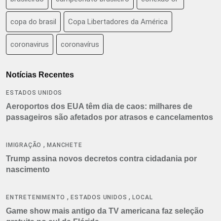
copa do brasil
Copa Libertadores da América
coronavirus
coronavírus
Notícias Recentes
ESTADOS UNIDOS
Aeroportos dos EUA têm dia de caos: milhares de
passageiros são afetados por atrasos e cancelamentos
,
IMIGRAÇÃO
MANCHETE
Trump assina novos decretos contra cidadania por
nascimento
,
,
ENTRETENIMENTO
ESTADOS UNIDOS
LOCAL
Game show mais antigo da TV americana faz seleção