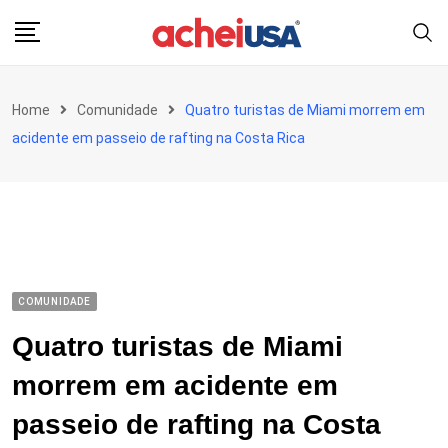
Skip
to
content
Home
Comunidade
Quatro turistas de Miami morrem em
acidente em passeio de rafting na Costa Rica
COMUNIDADE
Quatro turistas de Miami
morrem em acidente em
passeio de rafting na Costa