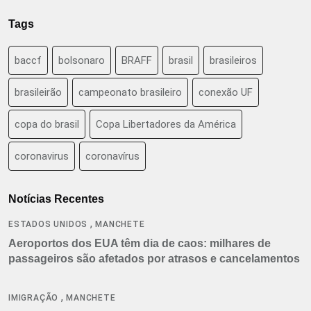
Tags
baccf
bolsonaro
BRAFF
brasil
brasileiros
brasileirão
campeonato brasileiro
conexão UF
copa do brasil
Copa Libertadores da América
coronavirus
coronavírus
Notícias Recentes
,
ESTADOS UNIDOS
MANCHETE
Aeroportos dos EUA têm dia de caos: milhares de
passageiros são afetados por atrasos e cancelamentos
,
IMIGRAÇÃO
MANCHETE