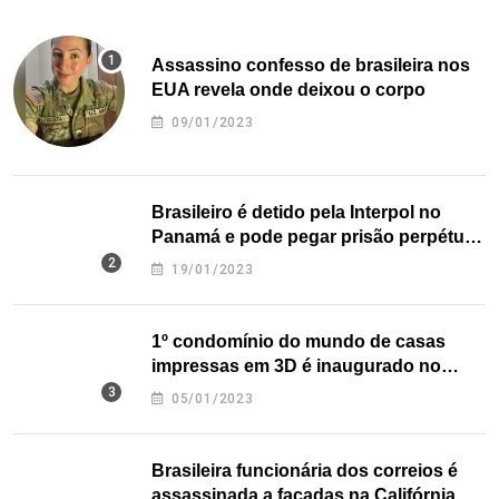
Assassino confesso de brasileira nos
EUA revela onde deixou o corpo
09/01/2023
Brasileiro é detido pela Interpol no
Panamá e pode pegar prisão perpétua
nos EUA
19/01/2023
1º condomínio do mundo de casas
impressas em 3D é inaugurado no
Texas
05/01/2023
Brasileira funcionária dos correios é
assassinada a facadas na Califórnia