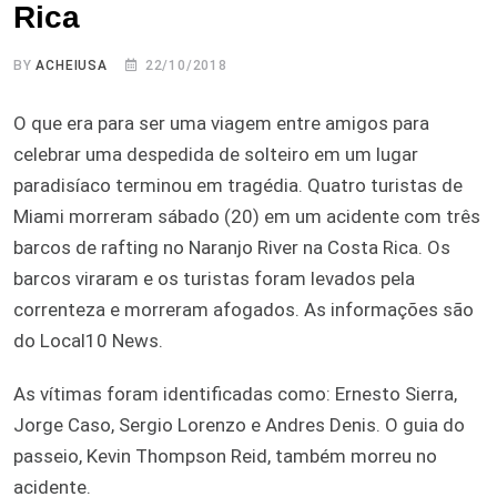
Rica
BY
ACHEIUSA
22/10/2018
O que era para ser uma viagem entre amigos para
celebrar uma despedida de solteiro em um lugar
paradisíaco terminou em tragédia. Quatro turistas de
Miami morreram sábado (20) em um acidente com três
barcos de rafting no Naranjo River na Costa Rica. Os
barcos viraram e os turistas foram levados pela
correnteza e morreram afogados. As informações são
do Local10 News.
As vítimas foram identificadas como: Ernesto Sierra,
Jorge Caso, Sergio Lorenzo e Andres Denis. O guia do
passeio, Kevin Thompson Reid, também morreu no
acidente.