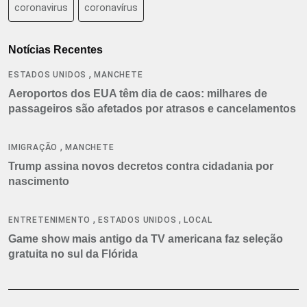
coronavirus
coronavírus
Notícias Recentes
,
ESTADOS UNIDOS
MANCHETE
Aeroportos dos EUA têm dia de caos: milhares de
passageiros são afetados por atrasos e cancelamentos
,
IMIGRAÇÃO
MANCHETE
Trump assina novos decretos contra cidadania por
nascimento
,
,
ENTRETENIMENTO
ESTADOS UNIDOS
LOCAL
Game show mais antigo da TV americana faz seleção
gratuita no sul da Flórida