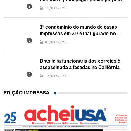
nos EUA
19/01/2023
1º condomínio do mundo de casas
impressas em 3D é inaugurado no
Texas
05/01/2023
Brasileira funcionária dos correios é
assassinada a facadas na Califórnia
16/01/2023
EDIÇÃO IMPRESSA