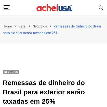
Skip
to
content
Home
Geral
Negócios
Remessas de dinheiro do Brasil
para exterior serão taxadas em 25%
NEGÓCIOS
Remessas de dinheiro do
Brasil para exterior serão
taxadas em 25%