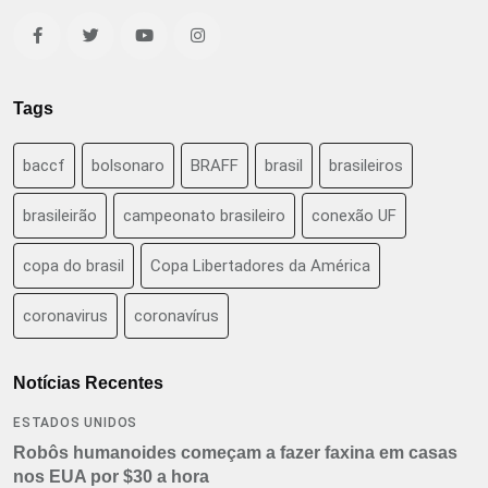
Tags
baccf
bolsonaro
BRAFF
brasil
brasileiros
brasileirão
campeonato brasileiro
conexão UF
copa do brasil
Copa Libertadores da América
coronavirus
coronavírus
Notícias Recentes
ESTADOS UNIDOS
Robôs humanoides começam a fazer faxina em casas
nos EUA por $30 a hora