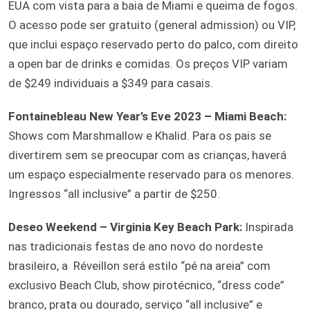
EUA com vista para a baia de Miami e queima de fogos.
O acesso pode ser gratuito (general admission) ou VIP,
que inclui espaço reservado perto do palco, com direito
a open bar de drinks e comidas. Os preços VIP variam
de $249 individuais a $349 para casais.
Fontainebleau New Year’s Eve 2023 – Miami Beach:
Shows com Marshmallow e Khalid. Para os pais se
divertirem sem se preocupar com as crianças, haverá
um espaço especialmente reservado para os menores.
Ingressos “all inclusive” a partir de $250.
Deseo Weekend – Virginia Key Beach Park:
Inspirada
nas tradicionais festas de ano novo do nordeste
brasileiro, a Réveillon será estilo “pé na areia” com
exclusivo Beach Club, show pirotécnico, “dress code”
branco, prata ou dourado, serviço “all inclusive” e