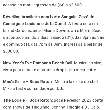
acesso ao mar. Ingressos de $60 a $2.600.
Réveillon brasileiro com Ivete Sangalo, Zezé de
Camargo e Luciano e Jota Ques
t: A festa será em
Island Gardens, entre Miami Downtown e Miami Beach,
e acontece em dois dias: sábado (31), das 8pm às 3am,
e domingo (1), das 7pm às 3am. Ingressos a partir de
$300,00.
New Year’s Eve Pompano Beach Ball
: Música ao vivo,
vista para o mar e a famosa drop ball a meia-noite.
Max’s Grille – Boca Raton
: Menu à la carte do chef
Mike e festa comandada por DJs.
The Locale – Boca Raton:
Boca Réveillon 2023 conta
com shows de Tiaguinho, Johnny, Trilogia e DJ Caio.