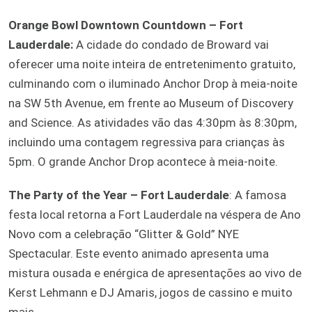
Orange Bowl Downtown Countdown – Fort
Lauderdale:
A cidade do condado de Broward vai
oferecer uma noite inteira de entretenimento gratuito,
culminando com o iluminado Anchor Drop à meia-noite
na SW 5th Avenue, em frente ao Museum of Discovery
and Science. As atividades vão das 4:30pm às 8:30pm,
incluindo uma contagem regressiva para crianças às
5pm. O grande Anchor Drop acontece à meia-noite.
The Party of the Year – Fort Lauderdale
: A famosa
festa local retorna a Fort Lauderdale na véspera de Ano
Novo com a celebração “Glitter & Gold” NYE
Spectacular. Este evento animado apresenta uma
mistura ousada e enérgica de apresentações ao vivo de
Kerst Lehmann e DJ Amaris, jogos de cassino e muito
mais.