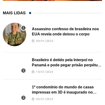
MAIS LIDAS
Assassino confesso de brasileira nos
EUA revela onde deixou o corpo
09/01/2023
Brasileiro é detido pela Interpol no
Panamá e pode pegar prisão perpétua
nos EUA
19/01/2023
1º condomínio do mundo de casas
impressas em 3D é inaugurado no
Texas
05/01/2023