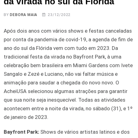
da virada no sul da Flórida
BY
DEBORA MAIA
23/12/2022
Após dois anos com vários shows e festas canceladas
por conta da pandemia de covid-19, a agenda de fim de
ano do sul da Flórida vem com tudo em 2023. Da
tradicional festa da virada no Bayfront Park, à uma
celebração bem brasileira em Miami Gardens com Ivete
Sangalo e Zezé e Luciano, não vai faltar música e
animação para saudar a chegada do novo novo. O
AcheiUSA selecionou algumas atrações para garantir
que sua noite seja inesquecível. Todas as atividades
acontecem entre a noite da virada, no sábado (31), e 1º
de janeiro de 2023.
Bayfront Park:
Shows de vários artistas latinos e dos