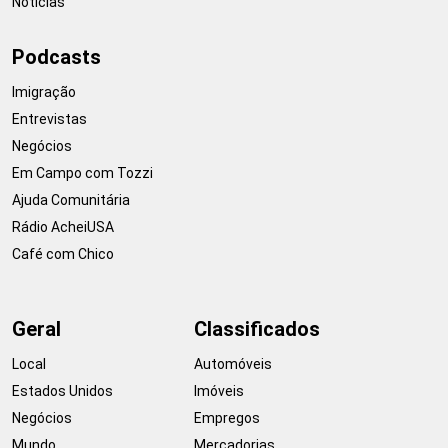
Notícias
Podcasts
Imigração
Entrevistas
Negócios
Em Campo com Tozzi
Ajuda Comunitária
Rádio AcheiUSA
Café com Chico
Geral
Classificados
Local
Automóveis
Estados Unidos
Imóveis
Negócios
Empregos
Mundo
Mercadorias