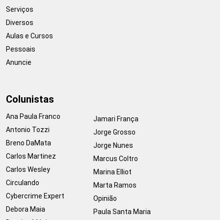
Serviços
Diversos
Aulas e Cursos
Pessoais
Anuncie
Colunistas
Ana Paula Franco
Jamari França
Antonio Tozzi
Jorge Grosso
Breno DaMata
Jorge Nunes
Carlos Martinez
Marcus Coltro
Carlos Wesley
Marina Elliot
Circulando
Marta Ramos
Cybercrime Expert
Opinião
Debora Maia
Paula Santa Maria