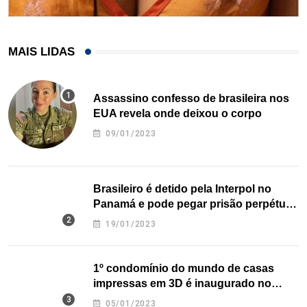
MAIS LIDAS
Assassino confesso de brasileira nos
EUA revela onde deixou o corpo
09/01/2023
Brasileiro é detido pela Interpol no
Panamá e pode pegar prisão perpétua
nos EUA
19/01/2023
1º condomínio do mundo de casas
impressas em 3D é inaugurado no
Texas
05/01/2023