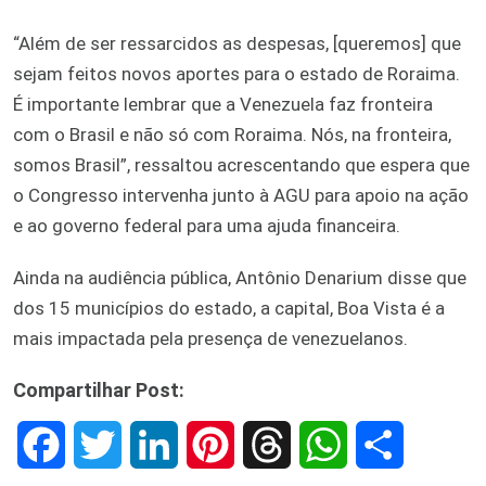
“Além de ser ressarcidos as despesas, [queremos] que
sejam feitos novos aportes para o estado de Roraima.
É importante lembrar que a Venezuela faz fronteira
com o Brasil e não só com Roraima. Nós, na fronteira,
somos Brasil”, ressaltou acrescentando que espera que
o Congresso intervenha junto à AGU para apoio na ação
e ao governo federal para uma ajuda financeira.
Ainda na audiência pública, Antônio Denarium disse que
dos 15 municípios do estado, a capital, Boa Vista é a
mais impactada pela presença de venezuelanos.
Compartilhar Post:
F
T
L
P
T
W
S