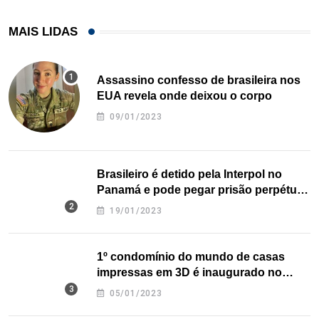
MAIS LIDAS
Assassino confesso de brasileira nos
EUA revela onde deixou o corpo
09/01/2023
Brasileiro é detido pela Interpol no
Panamá e pode pegar prisão perpétua
nos EUA
19/01/2023
1º condomínio do mundo de casas
impressas em 3D é inaugurado no
Texas
05/01/2023