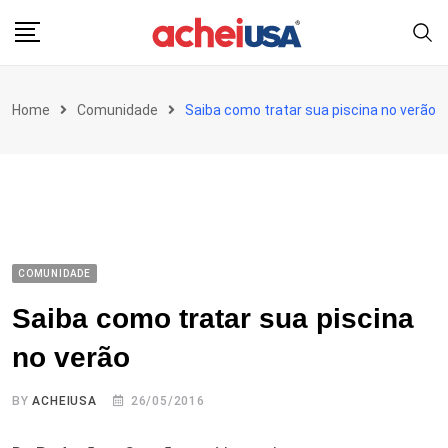
Skip
to
content
Home
Comunidade
Saiba como tratar sua piscina no verão
COMUNIDADE
Saiba como tratar sua piscina
no verão
BY
ACHEIUSA
26/05/2016