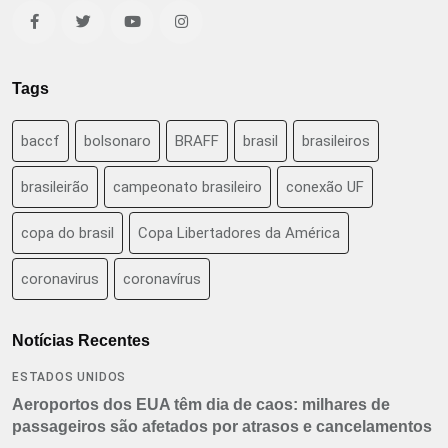
Tags
baccf
bolsonaro
BRAFF
brasil
brasileiros
brasileirão
campeonato brasileiro
conexão UF
copa do brasil
Copa Libertadores da América
coronavirus
coronavírus
Notícias Recentes
ESTADOS UNIDOS
Aeroportos dos EUA têm dia de caos: milhares de
passageiros são afetados por atrasos e cancelamentos