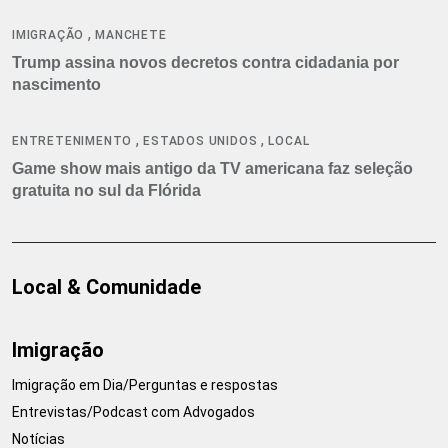
,
IMIGRAÇÃO
MANCHETE
Trump assina novos decretos contra cidadania por
nascimento
,
,
ENTRETENIMENTO
ESTADOS UNIDOS
LOCAL
Game show mais antigo da TV americana faz seleção
gratuita no sul da Flórida
Local & Comunidade
Imigração
Imigração em Dia/Perguntas e respostas
Entrevistas/Podcast com Advogados
Notícias