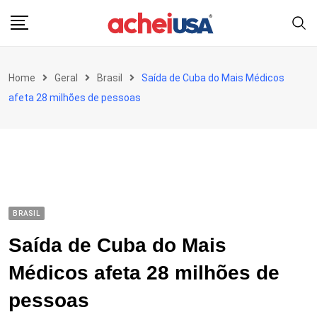
Skip
to
content
Home
Geral
Brasil
Saída de Cuba do Mais Médicos
afeta 28 milhões de pessoas
BRASIL
Saída de Cuba do Mais
Médicos afeta 28 milhões de
pessoas