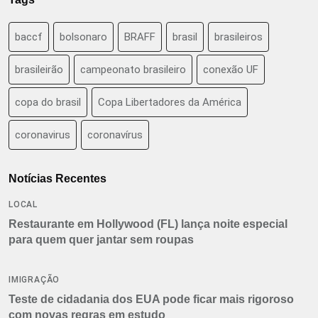
baccf
bolsonaro
BRAFF
brasil
brasileiros
brasileirão
campeonato brasileiro
conexão UF
copa do brasil
Copa Libertadores da América
coronavirus
coronavírus
Notícias Recentes
LOCAL
Restaurante em Hollywood (FL) lança noite especial
para quem quer jantar sem roupas
IMIGRAÇÃO
Teste de cidadania dos EUA pode ficar mais rigoroso
com novas regras em estudo