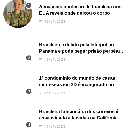
Assassino confesso de brasileira nos
EUA revela onde deixou o corpo
09/01/2023
Brasileiro é detido pela Interpol no
Panamá e pode pegar prisão perpétua
nos EUA
19/01/2023
1º condomínio do mundo de casas
impressas em 3D é inaugurado no
Texas
05/01/2023
Brasileira funcionária dos correios é
assassinada a facadas na Califórnia
16/01/2023