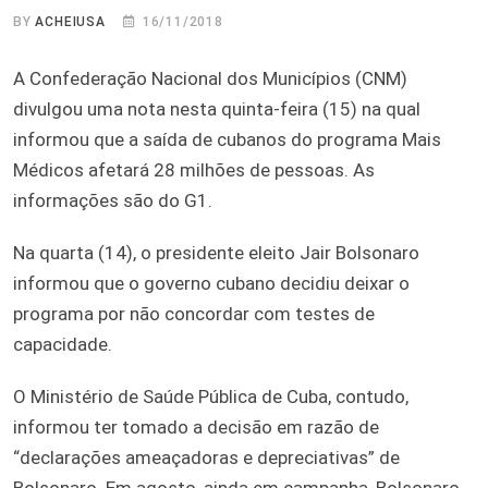
BY
ACHEIUSA
16/11/2018
A Confederação Nacional dos Municípios (CNM)
divulgou uma nota nesta quinta-feira (15) na qual
informou que a saída de cubanos do programa Mais
Médicos afetará 28 milhões de pessoas. As
informações são do G1.
Na quarta (14), o presidente eleito Jair Bolsonaro
informou que o governo cubano decidiu deixar o
programa por não concordar com testes de
capacidade.
O Ministério de Saúde Pública de Cuba, contudo,
informou ter tomado a decisão em razão de
“declarações ameaçadoras e depreciativas” de
Bolsonaro. Em agosto, ainda em campanha, Bolsonaro