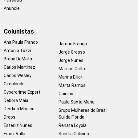
Anuncie
Colunistas
Ana Paula Franco
Jamari França
Antonio Tozzi
Jorge Grosso
Breno DaMata
Jorge Nunes
Carlos Martinez
Marcus Coltro
Carlos Wesley
Marina Elliot
Circulando
Marta Ramos
Cybercrime Expert
Opinião
Debora Maia
Paula Santa Maria
Destino Mágico
Grupo Mulheres do Brasil
Drops
Sul da Flórida
Esterliz Nunes
Renata Loyola
Franz Valla
Sandra Colicino