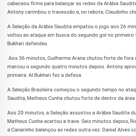
cabeceou firme para balançar as redes da Arábia Saudit
Antony carimbou o travessão e, no rebote, Claudinho c
A Seleção da Arábia Saudita empatou o jogo aos 26 minu
voltou ao ataque em busca do segundo gol no primeiro 
Bukhari defendeu.
Aos 36 minutos, Guilherme Arana chutou forte de fora da
marcou o segundo quatro minutos depois. Antony aprov
primeira. Al Bukhari fez a defesa.
A Seleção Brasileira começou o segundo tempo no ata
Saudita, Matheus Cunha chutou forte de dentro da área
Aos 20 minutos, a Seleção assustou a Arábia Saudita du
Matheus Cunha acertou a trave. Seis minutos depois, Ric
a Canarinho balançou as redes outra vez. Daniel Alves 