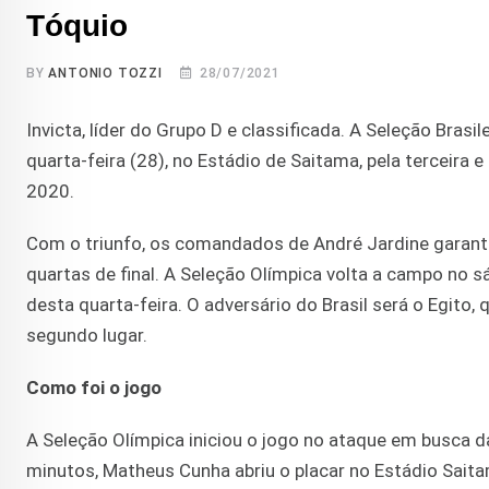
Tóquio
BY
ANTONIO TOZZI
28/07/2021
Invicta, líder do Grupo D e classificada. A Seleção Brasi
quarta-feira (28), no Estádio de Saitama, pela terceira
2020.
Com o triunfo, os comandados de André Jardine garantir
quartas de final. A Seleção Olímpica volta a campo no 
desta quarta-feira. O adversário do Brasil será o Egito, 
segundo lugar.
Como foi o jogo
A Seleção Olímpica iniciou o jogo no ataque em busca d
minutos, Matheus Cunha abriu o placar no Estádio Sait