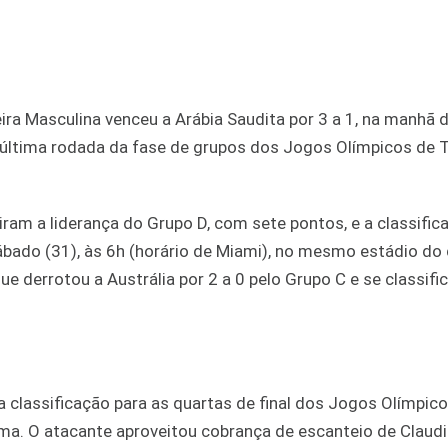
leira Masculina venceu a Arábia Saudita por 3 a 1, na manhã 
 e última rodada da fase de grupos dos Jogos Olímpicos de 
am a liderança do Grupo D, com sete pontos, e a classific
sábado (31), às 6h (horário de Miami), no mesmo estádio do
que derrotou a Austrália por 2 a 0 pelo Grupo C e se classif
a classificação para as quartas de final dos Jogos Olímpic
ama. O atacante aproveitou cobrança de escanteio de Claud