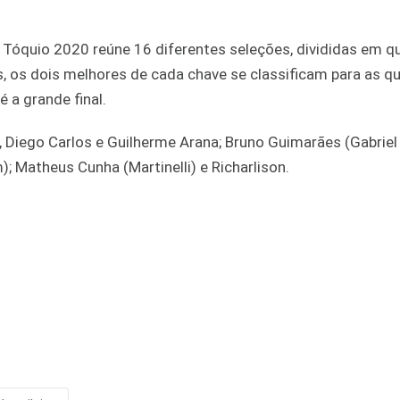
 Tóquio 2020 reúne 16 diferentes seleções, divididas em q
, os dois melhores de cada chave se classificam para as q
 a grande final.
o, Diego Carlos e Guilherme Arana; Bruno Guimarães (Gabriel
; Matheus Cunha (Martinelli) e Richarlison.