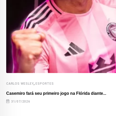
,
CARLOS WESLEY
ESPORTES
Casemiro fará seu primeiro jogo na Flórida diante...
31/07/2026