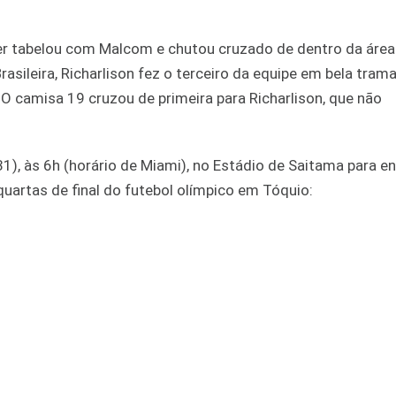
ier tabelou com Malcom e chutou cruzado de dentro da área
asileira, Richarlison fez o terceiro da equipe em bela tram
 O camisa 19 cruzou de primeira para Richarlison, que não
31), às 6h (horário de Miami), no Estádio de Saitama para en
uartas de final do futebol olímpico em Tóquio: