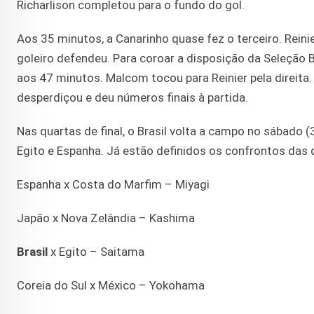
Richarlison completou para o fundo do gol.
Aos 35 minutos, a Canarinho quase fez o terceiro. Rein
goleiro defendeu. Para coroar a disposição da Seleção Br
aos 47 minutos. Malcom tocou para Reinier pela direita.
desperdiçou e deu números finais à partida.
Nas quartas de final, o Brasil volta a campo no sábado (
Egito e Espanha. Já estão definidos os confrontos das q
Espanha x Costa do Marfim – Miyagi
Japão x Nova Zelândia – Kashima
Brasil
x Egito – Saitama
Coreia do Sul x México – Yokohama