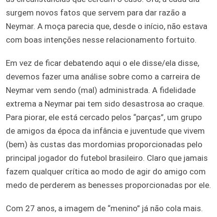
surgem novos fatos que servem para dar razão a
Neymar. A moça parecia que, desde o início, não estava
com boas intenções nesse relacionamento fortuito.
Em vez de ficar debatendo aqui o ele disse/ela disse,
devemos fazer uma análise sobre como a carreira de
Neymar vem sendo (mal) administrada. A fidelidade
extrema a Neymar pai tem sido desastrosa ao craque.
Para piorar, ele está cercado pelos “parças”, um grupo
de amigos da época da infância e juventude que vivem
(bem) às custas das mordomias proporcionadas pelo
principal jogador do futebol brasileiro. Claro que jamais
fazem qualquer crítica ao modo de agir do amigo com
medo de perderem as benesses proporcionadas por ele.
Com 27 anos, a imagem de “menino” já não cola mais.