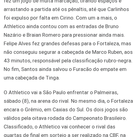
fez um jogo de muita marcação, tirando espaços e
arrastando a partida até os pênaltis, até que Carlinhos
foi expulso por falta em Cirino. Com um a mais, o
Athletico ainda contou com as entradas de Bruno
Nazário e Braian Romero para pressionar ainda mais.
Felipe Alves fez grandes defesas para o Fortaleza, mas
não conseguiu segurar a cabeçada de Marco Ruben, aos
43 minutos, responsável pela classificação rubro-negra.
No fim, Santos ainda salvou o Furacão do empate em
uma cabeçada de Tinga.
O Athletico vai a São Paulo enfrentar o Palmeiras,
sábado (8), na arena do rival. No mesmo dia, o Fortaleza
encara o Grêmio, em Caxias do Sul. Os dois jogos são
válidos pela oitava rodada do Campeonato Brasileiro.
Classificado, o Athletico vai conhecer o rival das
quartas de final em sorteio a ser realizado na CBF, na