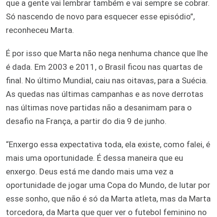
que a gente vai lembrar também e vai sempre se cobrar.
Só nascendo de novo para esquecer esse episódio”,
reconheceu Marta.
É por isso que Marta não nega nenhuma chance que lhe
é dada. Em 2003 e 2011, o Brasil ficou nas quartas de
final. No último Mundial, caiu nas oitavas, para a Suécia.
As quedas nas últimas campanhas e as nove derrotas
nas últimas nove partidas não a desanimam para o
desafio na França, a partir do dia 9 de junho.
“Enxergo essa expectativa toda, ela existe, como falei, é
mais uma oportunidade. É dessa maneira que eu
enxergo. Deus está me dando mais uma vez a
oportunidade de jogar uma Copa do Mundo, de lutar por
esse sonho, que não é só da Marta atleta, mas da Marta
torcedora, da Marta que quer ver o futebol feminino no