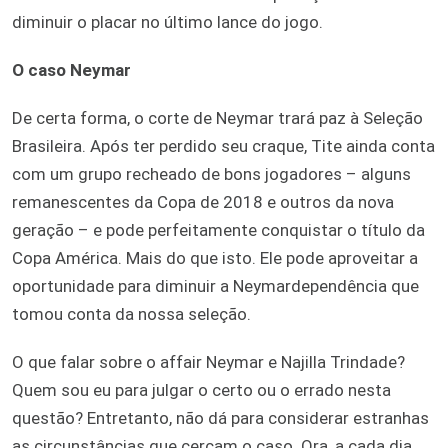
diminuir o placar no último lance do jogo.
O caso Neymar
De certa forma, o corte de Neymar trará paz à Seleção
Brasileira. Após ter perdido seu craque, Tite ainda conta
com um grupo recheado de bons jogadores – alguns
remanescentes da Copa de 2018 e outros da nova
geração – e pode perfeitamente conquistar o título da
Copa América. Mais do que isto. Ele pode aproveitar a
oportunidade para diminuir a Neymardependência que
tomou conta da nossa seleção.
O que falar sobre o affair Neymar e Najilla Trindade?
Quem sou eu para julgar o certo ou o errado nesta
questão? Entretanto, não dá para considerar estranhas
as circunstâncias que cercam o caso. Ora, a cada dia