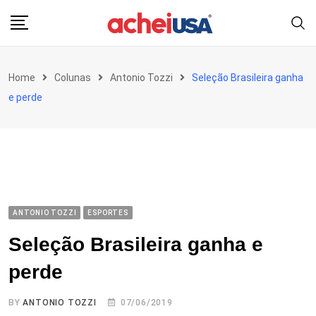
Skip
to
content
Home
Colunas
Antonio Tozzi
Seleção Brasileira ganha
e perde
ANTONIO TOZZI
ESPORTES
Seleção Brasileira ganha e
perde
BY
ANTONIO TOZZI
07/06/2019