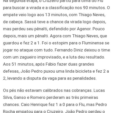
Na segunda etapa, o Cruzeiro partiu para cima do Flu
para buscar a virada e a classificação nos 90 minutos. O
empate veio logo aos 13 minutos, com Thiago Neves,
de cabeça. Sassá teve a chance da virada logo depois,
mas perdeu seu pênalti, defendido por Agenor. Pouco
depois, mais um pênalti. Agora com Thiago Neves, que
guardou e fez 2 a 1. Foi o estopim para o Fluminense se
jogar no ataque com tudo. Fernando Diniz deixou o time
com um zagueiro improvisado, e a luta deu resultado.
Aos 51 minutos, após Fábio fazer duas grandes
defesas, João Pedro puxou uma linda bicicleta e fez 2 a
2, levando a disputa da vaga para as penalidades.
Os pés não estavam calibrados nas cobranças. Lucas
Silva, Ganso e Romero perderam as três primeiras
chances. Caio Henrique fez 1 a 0 para o Flu, mas Pedro
Rocha empatou para o Cruzeiro. João Pedro perdeu o