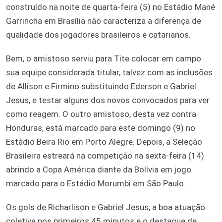
construído na noite de quarta-feira (5) no Estádio Mané
Garrincha em Brasília não caracteriza a diferença de
qualidade dos jogadores brasileiros e catarianos.
Bem, o amistoso serviu para Tite colocar em campo
sua equipe considerada titular, talvez com as inclusões
de Allison e Firmino substituindo Ederson e Gabriel
Jesus, e testar alguns dos novos convocados para ver
como reagem. O outro amistoso, desta vez contra
Honduras, está marcado para este domingo (9) no
Estádio Beira Rio em Porto Alegre. Depois, a Seleção
Brasileira estreará na competição na sexta-feira (14)
abrindo a Copa América diante da Bolívia em jogo
marcado para o Estádio Morumbi em São Paulo.
Os gols de Richarlison e Gabriel Jesus, a boa atuação
coletiva nos primeiros 45 minutos e o destaque de