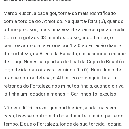
Marco Ruben, a cada gol, torna-se mais identificado
com a torcida do Athletico. Na quarta-feira (5), quando
o time precisou, mais uma vez ele apareceu para decidir.
Com um gol aos 43 minutos do segundo tempo, o
centroavante deu a vitória por 1 a 0 ao Furacão diante
do Fortaleza, na Arena da Baixada, e classificou a equipe
de Tiago Nunes às quartas de final da Copa do Brasil (o
jogo de ida das oitavas terminou 0 a 0). Num duelo de
ataque contra defesa, o Athletico conseguiu furar a
retranca do Fortaleza nos minutos finais, quando o rival
já tinha um jogador a menos – Carlinhos foi expulso.
Não era difícil prever que o Athletico, ainda mais em
casa, tivesse controle da bola durante a maior parte do
tempo. E que o Fortaleza, longe de sua torcida, jogaria