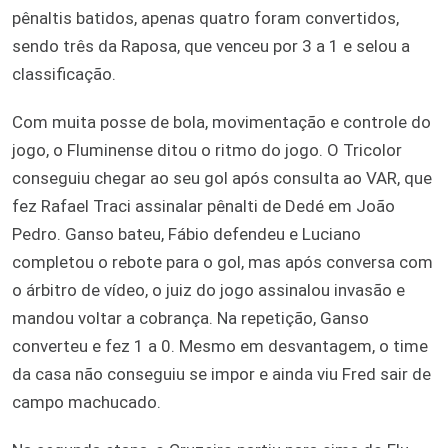
pênaltis batidos, apenas quatro foram convertidos,
sendo três da Raposa, que venceu por 3 a 1 e selou a
classificação.
Com muita posse de bola, movimentação e controle do
jogo, o Fluminense ditou o ritmo do jogo. O Tricolor
conseguiu chegar ao seu gol após consulta ao VAR, que
fez Rafael Traci assinalar pênalti de Dedé em João
Pedro. Ganso bateu, Fábio defendeu e Luciano
completou o rebote para o gol, mas após conversa com
o árbitro de vídeo, o juiz do jogo assinalou invasão e
mandou voltar a cobrança. Na repetição, Ganso
converteu e fez 1 a 0. Mesmo em desvantagem, o time
da casa não conseguiu se impor e ainda viu Fred sair de
campo machucado.