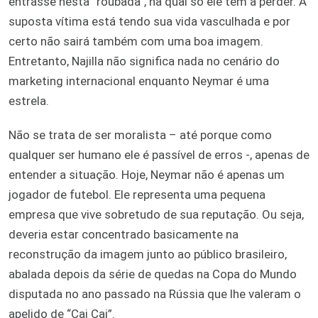
entrasse nesta “roubada”, na qual só ele tem a perder. A
suposta vítima está tendo sua vida vasculhada e por
certo não sairá também com uma boa imagem.
Entretanto, Najilla não significa nada no cenário do
marketing internacional enquanto Neymar é uma
estrela.
Não se trata de ser moralista – até porque como
qualquer ser humano ele é passível de erros -, apenas de
entender a situação. Hoje, Neymar não é apenas um
jogador de futebol. Ele representa uma pequena
empresa que vive sobretudo de sua reputação. Ou seja,
deveria estar concentrado basicamente na
reconstrução da imagem junto ao público brasileiro,
abalada depois da série de quedas na Copa do Mundo
disputada no ano passado na Rússia que lhe valeram o
apelido de “Cai Cai”.