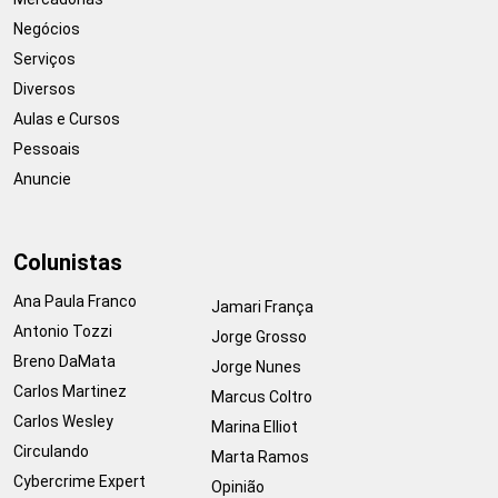
Negócios
Serviços
Diversos
Aulas e Cursos
Pessoais
Anuncie
Colunistas
Ana Paula Franco
Jamari França
Antonio Tozzi
Jorge Grosso
Breno DaMata
Jorge Nunes
Carlos Martinez
Marcus Coltro
Carlos Wesley
Marina Elliot
Circulando
Marta Ramos
Cybercrime Expert
Opinião