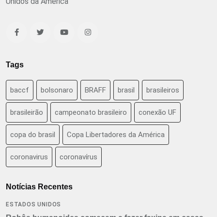
Unidos da América
Tags
baccf
bolsonaro
BRAFF
brasil
brasileiros
brasileirão
campeonato brasileiro
conexão UF
copa do brasil
Copa Libertadores da América
coronavirus
coronavírus
Notícias Recentes
ESTADOS UNIDOS