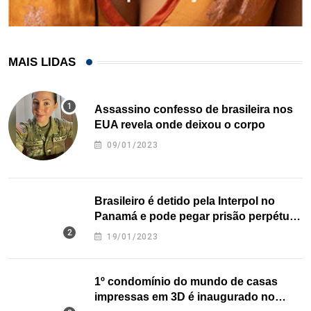
MAIS LIDAS
Assassino confesso de brasileira nos
EUA revela onde deixou o corpo
09/01/2023
Brasileiro é detido pela Interpol no
Panamá e pode pegar prisão perpétua
nos EUA
19/01/2023
1º condomínio do mundo de casas
impressas em 3D é inaugurado no