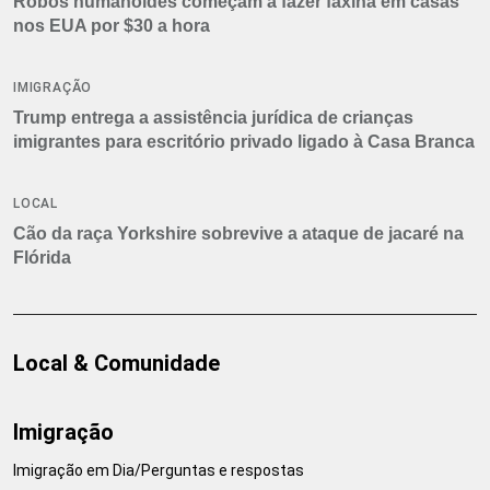
Robôs humanoides começam a fazer faxina em casas
nos EUA por $30 a hora
IMIGRAÇÃO
Trump entrega a assistência jurídica de crianças
imigrantes para escritório privado ligado à Casa Branca
LOCAL
Cão da raça Yorkshire sobrevive a ataque de jacaré na
Flórida
Local & Comunidade
Imigração
Imigração em Dia/Perguntas e respostas