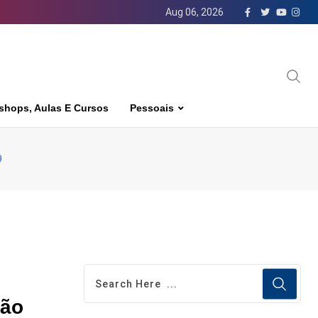
Aug 06, 2026
shops, Aulas E Cursos
Pessoais
9
não