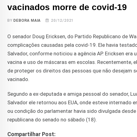
vacinados morre de covid-19
BY
DEBORA MAIA
20/12/2021
O senador Doug Ericksen, do Partido Republicano de Wash
complicações causadas pela covid-19. Ele havia testad
Salvador, conforme noticiou a agência AP. Ericksen era
vacina e uso de máscaras em escolas. Recentemente, el
de proteger os direitos das pessoas que não desejam se
vacinado.
Segundo a ex-deputada e amiga pessoal do senador, Lu
Salvador ele retornou aos EUA, onde esteve internado 
ou condição do parlamentar havia sido divulgada desde
republicana do senado no sábado (18).
Compartilhar Post: