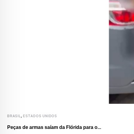
,
BRASIL
ESTADOS UNIDOS
Peças de armas saíam da Flórida para o...