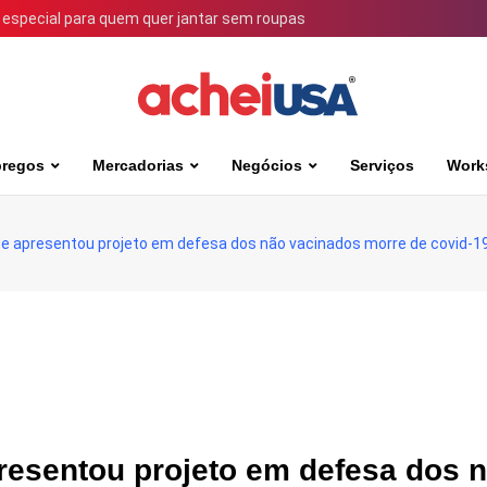
 especial para quem quer jantar sem roupas
regos
Mercadorias
Negócios
Serviços
Work
e apresentou projeto em defesa dos não vacinados morre de covid-1
esentou projeto em defesa dos 