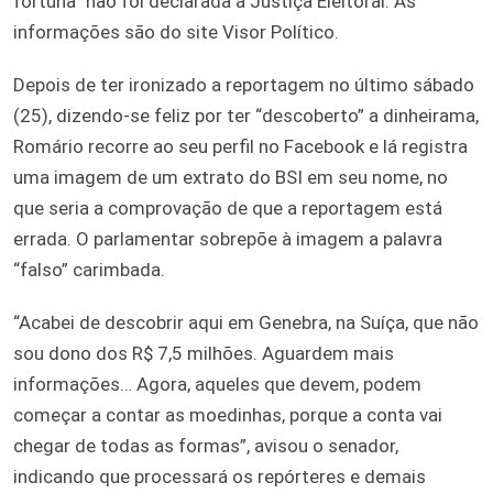
fortuna” não foi declarada à Justiça Eleitoral. As
informações são do site Visor Político.
Depois de ter ironizado a reportagem no último sábado
(25), dizendo-se feliz por ter “descoberto” a dinheirama,
Romário recorre ao seu perfil no Facebook e lá registra
uma imagem de um extrato do BSI em seu nome, no
que seria a comprovação de que a reportagem está
errada. O parlamentar sobrepõe à imagem a palavra
“falso” carimbada.
“Acabei de descobrir aqui em Genebra, na Suíça, que não
sou dono dos R$ 7,5 milhões. Aguardem mais
informações… Agora, aqueles que devem, podem
começar a contar as moedinhas, porque a conta vai
chegar de todas as formas”, avisou o senador,
indicando que processará os repórteres e demais