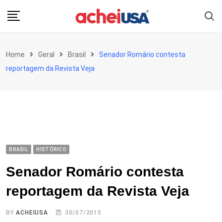
Skip
to
content
Home
Geral
Brasil
Senador Romário contesta
reportagem da Revista Veja
BRASIL
HISTÓRICO
Senador Romário contesta
reportagem da Revista Veja
BY
ACHEIUSA
30/07/2015