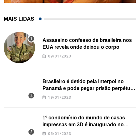
MAIS LIDAS
Assassino confesso de brasileira nos
EUA revela onde deixou o corpo
09/01/2023
Brasileiro é detido pela Interpol no
Panamá e pode pegar prisão perpétua
nos EUA
19/01/2023
1º condomínio do mundo de casas
impressas em 3D é inaugurado no
Texas
05/01/2023