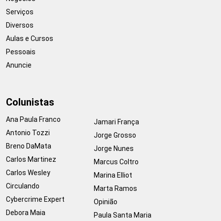
Serviços
Diversos
Aulas e Cursos
Pessoais
Anuncie
Colunistas
Ana Paula Franco
Jamari França
Antonio Tozzi
Jorge Grosso
Breno DaMata
Jorge Nunes
Carlos Martinez
Marcus Coltro
Carlos Wesley
Marina Elliot
Circulando
Marta Ramos
Cybercrime Expert
Opinião
Debora Maia
Paula Santa Maria