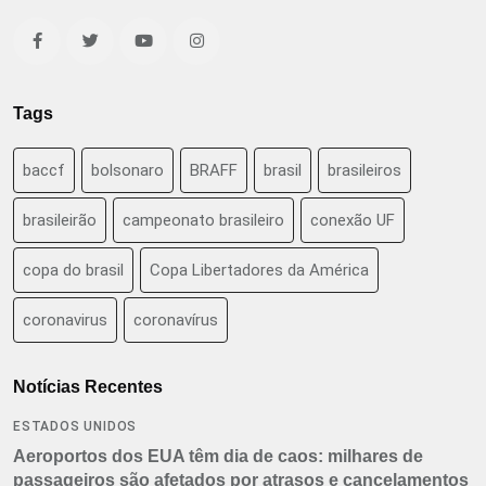
Tags
baccf
bolsonaro
BRAFF
brasil
brasileiros
brasileirão
campeonato brasileiro
conexão UF
copa do brasil
Copa Libertadores da América
coronavirus
coronavírus
Notícias Recentes
ESTADOS UNIDOS
Aeroportos dos EUA têm dia de caos: milhares de
passageiros são afetados por atrasos e cancelamentos