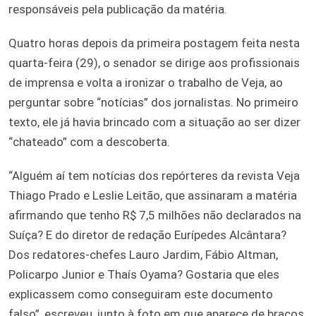
responsáveis pela publicação da matéria.
Quatro horas depois da primeira postagem feita nesta
quarta-feira (29), o senador se dirige aos profissionais
de imprensa e volta a ironizar o trabalho de Veja, ao
perguntar sobre “notícias” dos jornalistas. No primeiro
texto, ele já havia brincado com a situação ao ser dizer
“chateado” com a descoberta.
“Alguém aí tem notícias dos repórteres da revista Veja
Thiago Prado e Leslie Leitão, que assinaram a matéria
afirmando que tenho R$ 7,5 milhões não declarados na
Suíça? E do diretor de redação Eurípedes Alcântara?
Dos redatores-chefes Lauro Jardim, Fábio Altman,
Policarpo Junior e Thaís Oyama? Gostaria que eles
explicassem como conseguiram este documento
falso”, escreveu, junto à foto em que aparece de braços