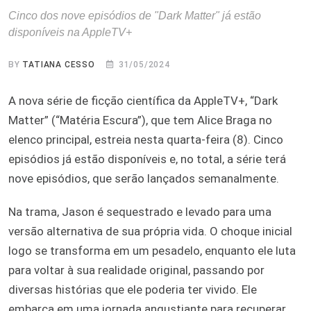
Cinco dos nove episódios de "Dark Matter" já estão
disponíveis na AppleTV+
BY
TATIANA CESSO
31/05/2024
A nova série de ficção científica da AppleTV+, “Dark
Matter” (“Matéria Escura”), que tem Alice Braga no
elenco principal, estreia nesta quarta-feira (8). Cinco
episódios já estão disponíveis e, no total, a série terá
nove episódios, que serão lançados semanalmente.
Na trama, Jason é sequestrado e levado para uma
versão alternativa de sua própria vida. O choque inicial
logo se transforma em um pesadelo, enquanto ele luta
para voltar à sua realidade original, passando por
diversas histórias que ele poderia ter vivido. Ele
embarca em uma jornada angustiante para recuperar