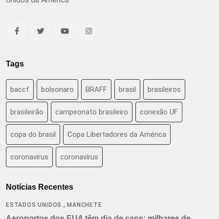
Tags
baccf
bolsonaro
BRAFF
brasil
brasileiros
brasileirão
campeonato brasileiro
conexão UF
copa do brasil
Copa Libertadores da América
coronavirus
coronavírus
Notícias Recentes
,
ESTADOS UNIDOS
MANCHETE
Aeroportos dos EUA têm dia de caos: milhares de