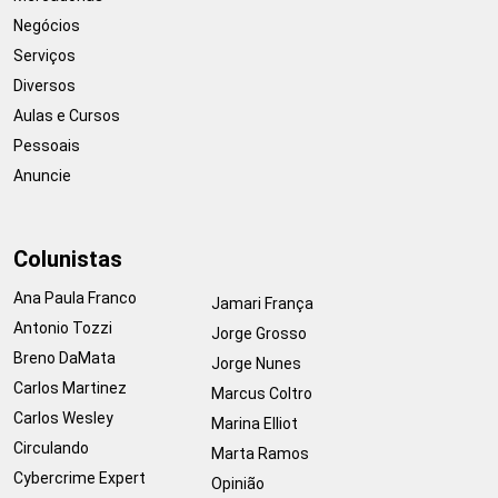
Negócios
Serviços
Diversos
Aulas e Cursos
Pessoais
Anuncie
Colunistas
Ana Paula Franco
Jamari França
Antonio Tozzi
Jorge Grosso
Breno DaMata
Jorge Nunes
Carlos Martinez
Marcus Coltro
Carlos Wesley
Marina Elliot
Circulando
Marta Ramos
Cybercrime Expert
Opinião