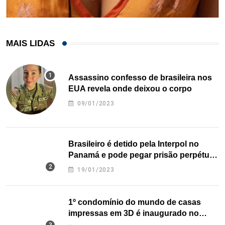
MAIS LIDAS
Assassino confesso de brasileira nos
EUA revela onde deixou o corpo
09/01/2023
Brasileiro é detido pela Interpol no
Panamá e pode pegar prisão perpétua
nos EUA
19/01/2023
1º condomínio do mundo de casas
impressas em 3D é inaugurado no
Texas