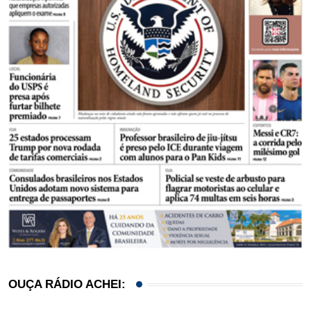
OUÇA RÁDIO ACHEI: